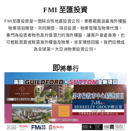
了解更多
FMI 至匯投資
FMI至匯投資是一間綜合性地產投資公司，業務範圍涵蓋海外樓盤
物業項目開發、共同開發、項目投資、物業管理及物業代理。
專門為投資者物色具升值潛力的海外樓盤，讓客戶身處香港，也
可輕鬆買賣或租賃海外樓盤及物業，坐享理想回報。我們目標成
為全球第一大亞洲物業投資公司。
即
將舉行