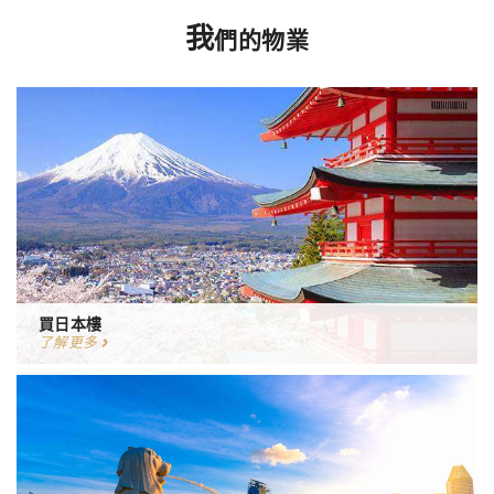
我
們的物業
買日本樓
了解更多