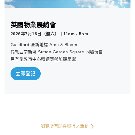
英國物業展銷會
2026年7月18日（週六）
11am - 5pm
Guildford 全新地標 Arch & Bloom
倫敦西南新盤 Sutton Garden Square 同場發售
另有倫敦市中心精選筍盤加碼呈獻
立即登記
瀏覽所有即將舉行之活動