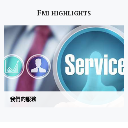
F
MI HIGHLIGHTS
我們的服務
的們的360°全方位商業模式能準確切合客戶需要