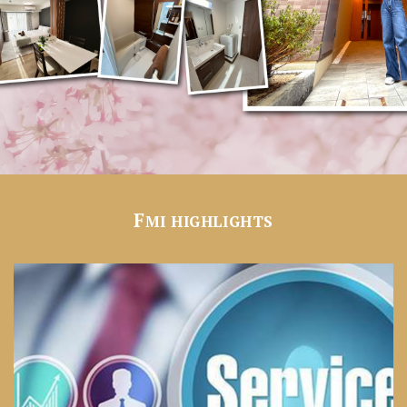
F
MI HIGHLIGHTS