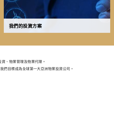
我們的投資方案
為活躍在商業及住宅市場的高端用家及投資者提供全面的專
業建議
了解更多
投資、物業管理及物業代理。
。我們目標成為全球第一大亞洲物業投資公司。