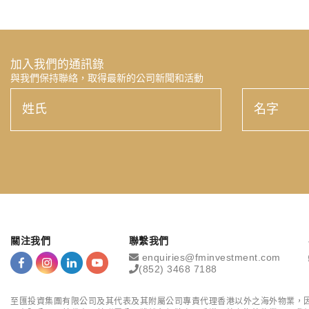
加入我們的通訊錄
與我們保持聯絡，取得最新的公司新聞和活動
姓
名
氏
字
關注我們
聯繫我們
enquiries@fminvestment.com
(852) 3468 7188
至匯投資集團有限公司及其代表及其附屬公司專責代理香港以外之海外物業，因