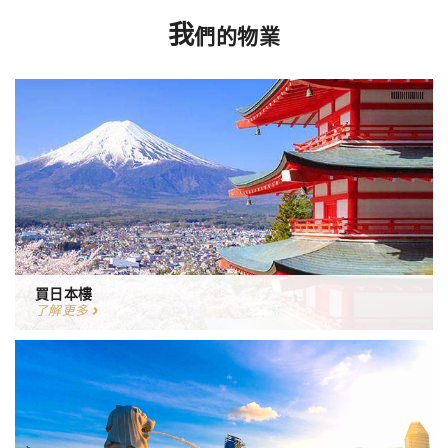
我
們的物業
買日本樓
了解更多