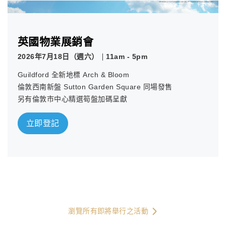
英國物業展銷會
2026年7月18日（週六）
11am - 5pm
Guildford 全新地標 Arch & Bloom
倫敦西南新盤 Sutton Garden Square 同場發售
另有倫敦市中心精選筍盤加碼呈獻
立即登記
瀏覽所有即將舉行之活動