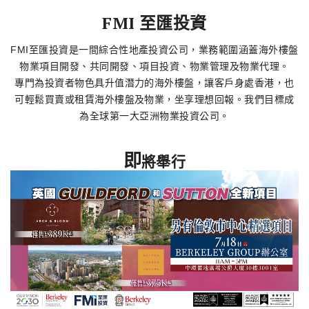
了解更多
FMI 至匯投資
FMI至匯投資是一間綜合性地產投資公司，業務範圍涵蓋海外樓盤
物業項目開發、共同開發、項目投資、物業管理及物業代理。
專門為投資者物色具升值潛力的海外樓盤，讓客戶身處香港，也
可輕鬆買賣或租賃海外樓盤及物業，坐享理想回報。我們目標成
為全球第一大亞洲物業投資公司。
即
將舉行