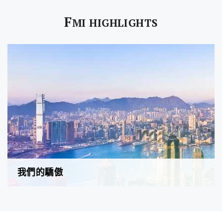
F
MI HIGHLIGHTS
我們的驕傲
FMI至匯投資是一間綜合性地產投資公司，業務範圍涵蓋物
業項目開發、共同開發、項目投資、物業管理及物業代理。