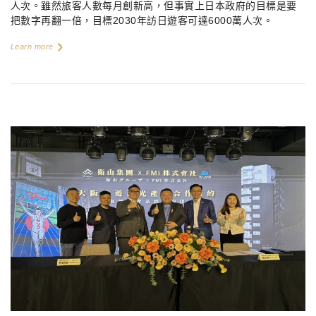
人次。雖然旅客人數每月創新高，但事實上日本政府的目標是要
把數字再翻一倍，目標
2030
年訪日遊客可達
6000
萬人次。
Learn more