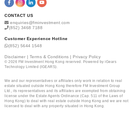
CONTACT US
enquiries@fminvestment.com
(852) 3468 7188
Customer Experience Hotline
(852) 5644 1548
Disclaimer
|
Terms & Conditions
|
Privacy Policy
©
2026
FM Investment Hong Kong reserved. Powered by
iGears
Technology Limited (IGEARS)
.
We and our representatives or affiliates only work in relation to real
estate situated outside Hong Kong therefore FM Investment Group
Ltd., its representatives and its affiliates are exempted from obtaining
license under the Estate Agents Ordinance (Cap. 511 of the Laws of
Hong Kong) to deal with real estate outside Hong Kong and we are not
licensed to deal with any property situated in Hong Kong.