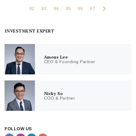
82
83
84
85
86
87
INVESTMENT EXPERT
Amous Lee
CEO & Founding Partner
Nicky So
COO & Partner
FOLLOW US