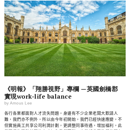
《明報》「翔勝視野」專欄 —英國劍橋郡
實現work-life balance
by
Amous Lee
各行各業都面對人才流失問題，身邊有不少企業老闆大歎請人
難，我們亦不例外，所以由今年初開始，我們已經快速應變，不
但實施員工共享公司利潤計劃，更調整同事待遇，增加福利，此