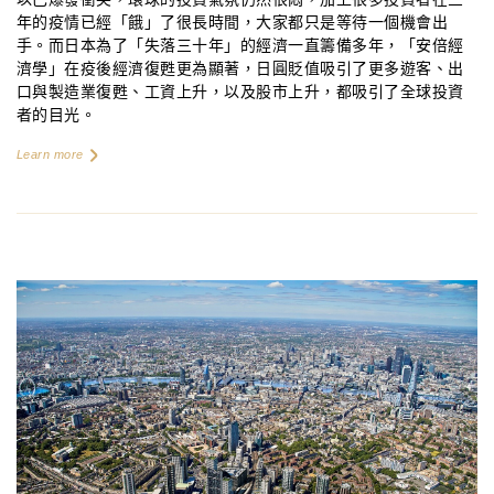
年的疫情已經「餓」了很長時間，大家都只是等待一個機會出
手。而日本為了「失落三十年」的經濟一直籌備多年，「安倍經
濟學」在疫後經濟復甦更為顯著，日圓貶值吸引了更多遊客、出
口與製造業復甦、工資上升，以及股市上升，都吸引了全球投資
者的目光。
Learn more