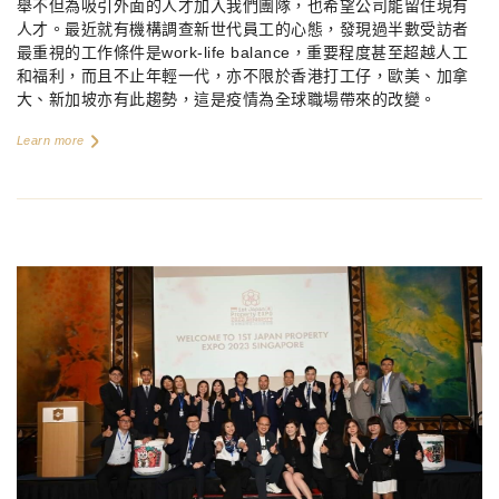
舉不但為吸引外面的人才加入我們團隊，也希望公司能留住現有
人才。最近就有機構調查新世代員工的心態，發現過半數受訪者
最重視的工作條件是
work-life balance
，重要程度甚至超越人工
和福利，而且不止年輕一代，亦不限於香港打工仔，歐美、加拿
大、新加坡亦有此趨勢，這是疫情為全球職場帶來的改變。
Learn more