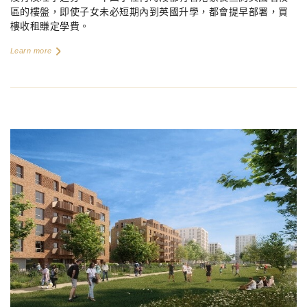
區的樓盤，即使子女未必短期內到英國升學，都會提早部署，買
樓收租賺定學費。
Learn more