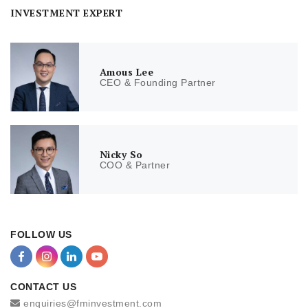
INVESTMENT EXPERT
Amous Lee
CEO & Founding Partner
Nicky So
COO & Partner
FOLLOW US
CONTACT US
enquiries@fminvestment.com