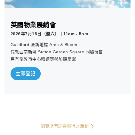
英國物業展銷會
2026年7月18日（週六）
11am - 5pm
Guildford 全新地標 Arch & Bloom
倫敦西南新盤 Sutton Garden Square 同場發售
另有倫敦市中心精選筍盤加碼呈獻
立即登記
瀏覽所有即將舉行之活動