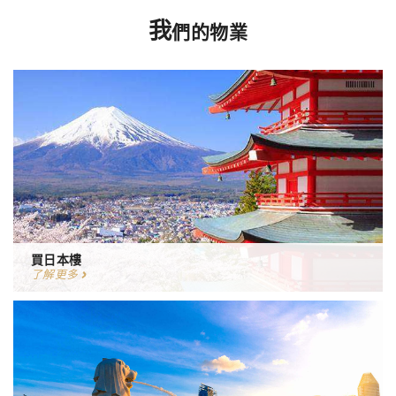
我
們的物業
買日本樓
了解更多