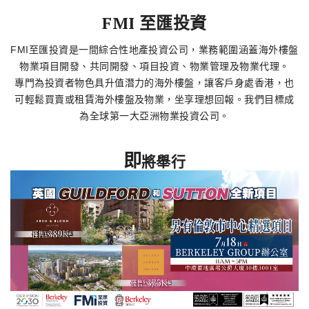
了解更多
FMI 至匯投資
FMI至匯投資是一間綜合性地產投資公司，業務範圍涵蓋海外樓盤
物業項目開發、共同開發、項目投資、物業管理及物業代理。
專門為投資者物色具升值潛力的海外樓盤，讓客戶身處香港，也
可輕鬆買賣或租賃海外樓盤及物業，坐享理想回報。我們目標成
為全球第一大亞洲物業投資公司。
即
將舉行