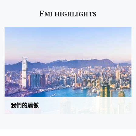
F
MI HIGHLIGHTS
我們的驕傲
FMI至匯投資是一間綜合性地產投資公司，業務範圍涵蓋物
業項目開發、共同開發、項目投資、物業管理及物業代理。