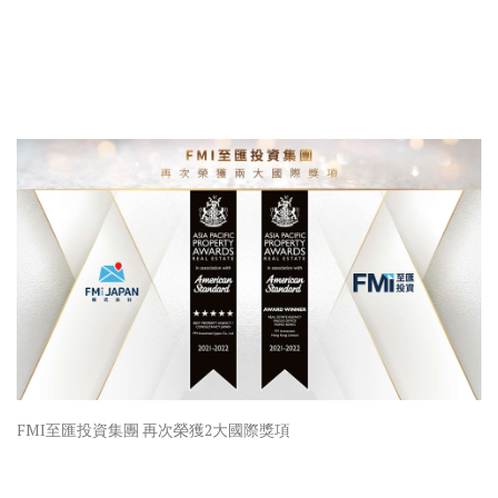
FMI至匯投資集團 再次榮獲2大國際獎項