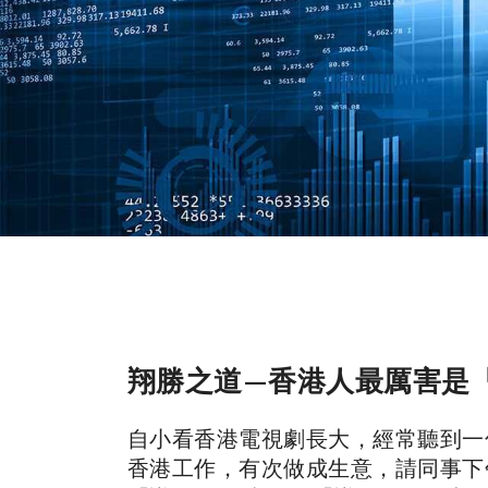
翔勝之道—香港人最厲害是「
自小看香港電視劇長大，經常聽到一
香港工作，有次做成生意，請同事下