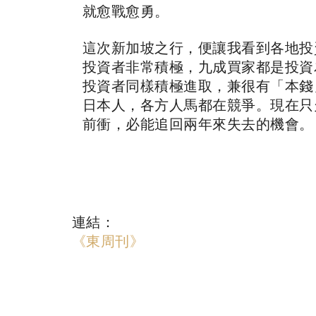
就愈戰愈勇。
這次新加坡之行，便讓我看到各地投
投資者非常積極，九成買家都是投資
投資者同樣積極進取，兼很有「本錢
日本人，各方人馬都在競爭。現在只
前衝，必能追回兩年來失去的機會。
連結：
《東周刊》