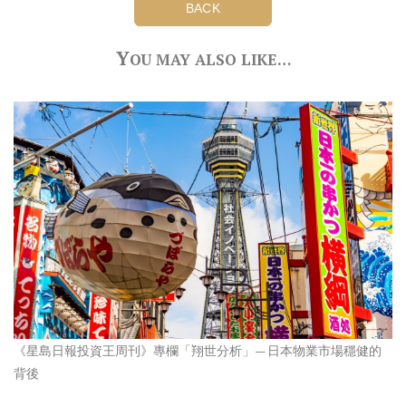
BACK
Y
OU MAY ALSO LIKE…
《星島日報投資王周刊》專欄「翔世分析」— 日本物業市場穩健的
背後