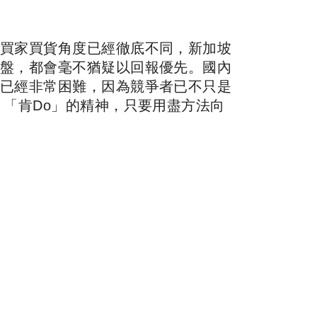
買家買貨角度已經徹底不同，新加坡
盤，都會毫不猶疑以回報優先。國內
已經非常困難，因為競爭者已不只是
「肯Do」的精神，只要用盡方法向