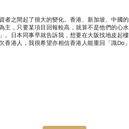
資者之間起了很大的變化。香港、新加坡、中國的
為主，只要某項目回報較高，就算不是他們的心水
」。日本同事早就告訴我，想要在大阪找地皮起樓
欠香港人，我很希望亦相信香港人能重回「識Do」