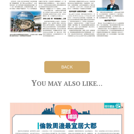
BACK
Y
OU MAY ALSO LIKE…