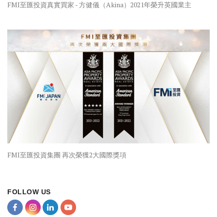
FMI至匯投資真實買家 - 方健儀（Akina）2021年榮升英國業主
FMI至匯投資集團 再次榮獲2大國際獎項
FOLLOW US