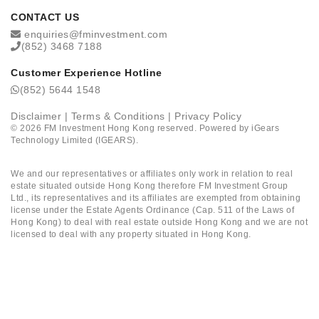
CONTACT US
enquiries@fminvestment.com
(852) 3468 7188
Customer Experience Hotline
(852) 5644 1548
Disclaimer
|
Terms & Conditions
|
Privacy Policy
©
2026
FM Investment Hong Kong reserved. Powered by
iGears
Technology Limited (IGEARS)
.
We and our representatives or affiliates only work in relation to real
estate situated outside Hong Kong therefore FM Investment Group
Ltd., its representatives and its affiliates are exempted from obtaining
license under the Estate Agents Ordinance (Cap. 511 of the Laws of
Hong Kong) to deal with real estate outside Hong Kong and we are not
licensed to deal with any property situated in Hong Kong.