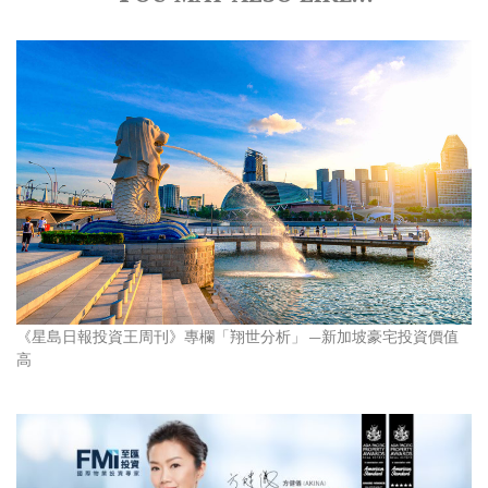
《星島日報投資王周刊》專欄「翔世分析」 —新加坡豪宅投資價值
高