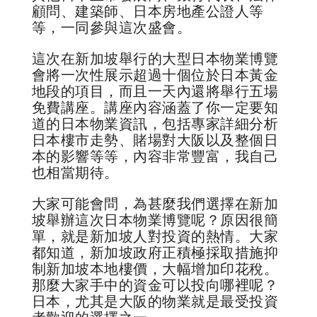
顧問、建築師、日本房地產公證人等
等，一同參與這次盛會。
這次在新加坡舉行的大型日本物業博覽
會將一次性展示超過十個位於日本黃金
地段的項目，而且一天內還將舉行五場
免費講座。講座內容涵蓋了你一定要知
道的日本物業資訊，包括專家詳細分析
日本樓市走勢、賭場對大阪以及整個日
本的影響等等，內容非常豐富，我自己
也相當期待。
大家可能會問，為甚麼我們選擇在新加
坡舉辦這次日本物業博覽呢？原因很簡
單，就是新加坡人對投資的熱情。大家
都知道，新加坡政府正積極採取措施抑
制新加坡本地樓價，大幅增加印花稅。
那麼大家手中的資金可以投向哪裡呢？
日本，尤其是大阪的物業就是最受投資