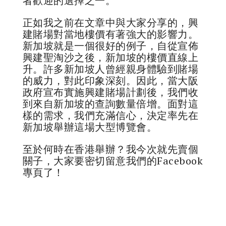
者歡迎的選擇之一。
正如我之前在文章中與大家分享的，興
建賭場對當地樓價有著強大的影響力。
新加坡就是一個很好的例子，自從宣佈
興建聖淘沙之後，新加坡的樓價直線上
升。許多新加坡人曾經親身體驗到賭場
的威力，對此印象深刻。因此，當大阪
政府宣布實施興建賭場計劃後，我們收
到來自新加坡的查詢數量倍增。面對這
樣的需求，我們充滿信心，決定率先在
新加坡舉辦這場大型博覽會。
至於何時在香港舉辦？我今次就先賣個
關子，大家要密切留意我們的Facebook
專頁了！