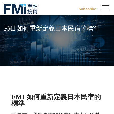
Sw
Subscribe
FMI
M
Skip
to
FMI 如何重新定義日本民宿的標準
main
content
FMI 如何重新定義日本民宿的
標準