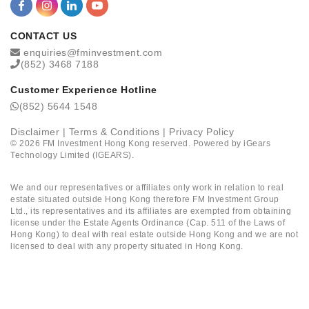
CONTACT US
enquiries@fminvestment.com
(852) 3468 7188
Customer Experience Hotline
(852) 5644 1548
Disclaimer
|
Terms & Conditions
|
Privacy Policy
©
2026
FM Investment Hong Kong reserved. Powered by
iGears
Technology Limited (IGEARS)
.
We and our representatives or affiliates only work in relation to real
estate situated outside Hong Kong therefore FM Investment Group
Ltd., its representatives and its affiliates are exempted from obtaining
license under the Estate Agents Ordinance (Cap. 511 of the Laws of
Hong Kong) to deal with real estate outside Hong Kong and we are not
licensed to deal with any property situated in Hong Kong.