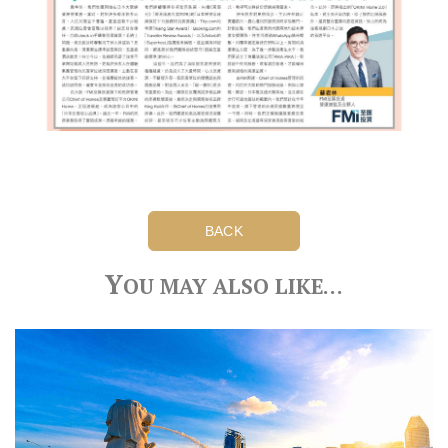
BACK
Y
OU MAY ALSO LIKE…