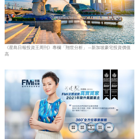
《星島日報投資王周刊》專欄「翔世分析」 —新加坡豪宅投資價值
高