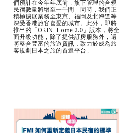
們預計在今年年底前，旗下管理的合規
民宿數量將增至一千間。同時，我們正
積極擴展業務至東京、福岡及北海道等
深受香港旅客喜愛的城市。此外，即將
推出的「OKINI Home 2.0」版本，將全
面升級功能，除了提供訂房服務外，還
將整合豐富的旅遊資訊，致力於成為旅
客規劃日本之旅的首選平台。