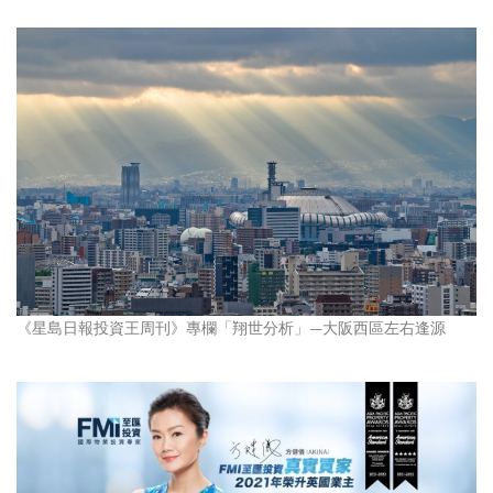
《星島日報投資王周刊》專欄「翔世分析」—大阪西區左右逢源