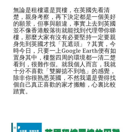
無論是租樓還是買樓，在英國先看清
楚，親身考察，再下決定都是一個美好
的願景，但事與願違，事實上去到英國
並不像香港般落街就能找到代理帶你睇
樓，那麼大家有沒有必要堅持一定要親
身先到英國才找「瓦遮頭」？其實，今
時今日，只要一上Google Earth便有如
置身其中，樓盤四周的環境都一清二楚
看到，很難作假。就我個人而言，我就
十分不喜歡「雙腳掂不到地」的感覺，
除非你很熟悉英國，不然我還是覺得找
個自己真正喜歡的家才搬離，心裏比較
踏實。