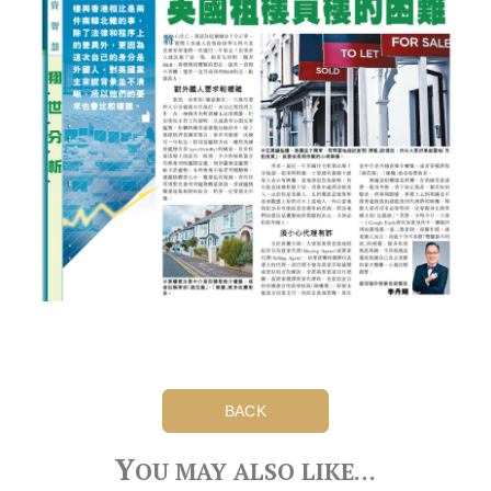
BACK
Y
OU MAY ALSO LIKE…