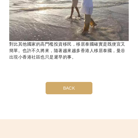
對比其他國家的高門檻投資移民，移居泰國確實是既便宜又
簡單。也許不久將來，隨著越來越多香港人移居泰國，曼谷
出現小香港社區也只是遲早的事。
BACK