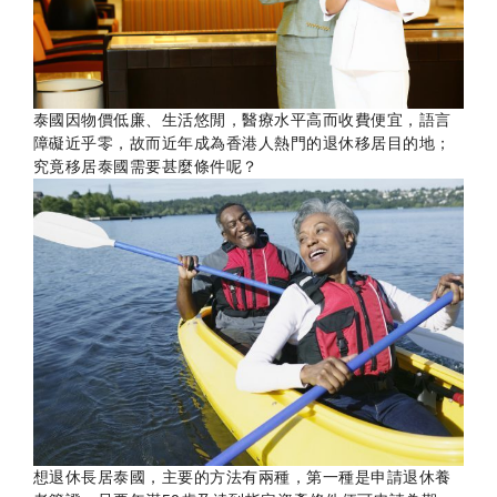
泰國因物價低廉、生活悠閒，醫療水平高而收費便宜，語言
障礙近乎零，故而近年成為香港人熱門的退休移居目的地；
究竟移居泰國需要甚麼條件呢？
想退休長居泰國，主要的方法有兩種，第一種是申請退休養