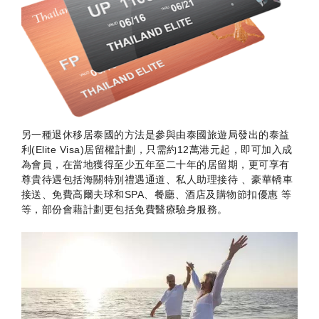
另一種退休移居泰國的方法是參與由泰國旅遊局發出的泰益
利(Elite Visa)居留權計劃，只需約12萬港元起，即可加入成
為會員，在當地獲得至少五年至二十年的居留期，更可享有
尊貴待遇包括海關特別禮遇通道、私人助理接待 、豪華轎車
接送、免費高爾夫球和SPA、餐廳、酒店及購物節扣優惠 等
等，部份會藉計劃更包括免費醫療驗身服務。