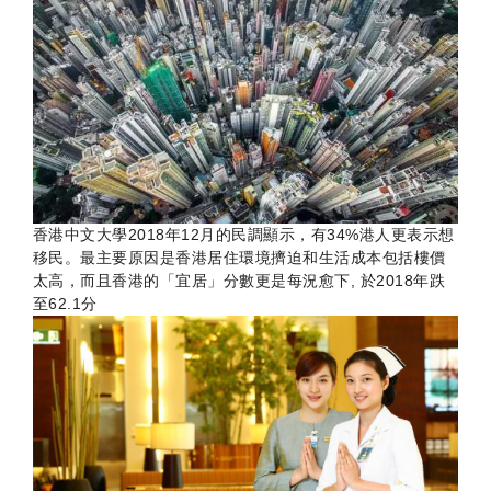
香港中文大學2018年12月的民調顯示，有34%港人更表示想
移民。最主要原因是香港居住環境擠迫和生活成本包括樓價
太高，而且香港的「宜居」分數更是每況愈下, 於2018年跌
至62.1分