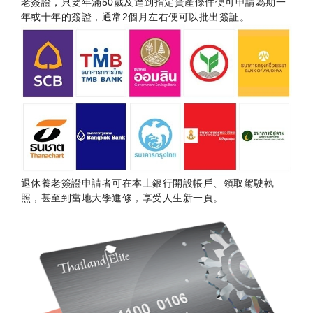
老簽證，只要年滿50歲及達到指定資產條件便可申請為期一
年或十年的簽證，通常2個月左右便可以批出簽証。
退休養老簽證申請者可在本土銀行開設帳戶、領取駕駛執
照，甚至到當地大學進修，享受人生新一頁。