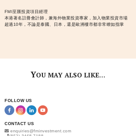
FMI至匯投資項目經理
本港著名註冊會計師，兼海外物業投資專家，加入物業投資市場
超過10年，不論是泰國、日本，還是歐洲樓市都非常瞭如指掌
Y
OU MAY ALSO LIKE…
FOLLOW US
CONTACT US
enquiries@fminvestment.com
(852) 3468 7188