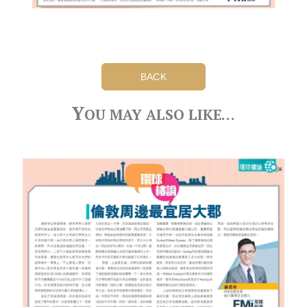
BACK
Y
OU MAY ALSO LIKE…