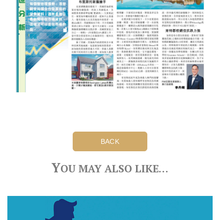
BACK
Y
OU MAY ALSO LIKE…