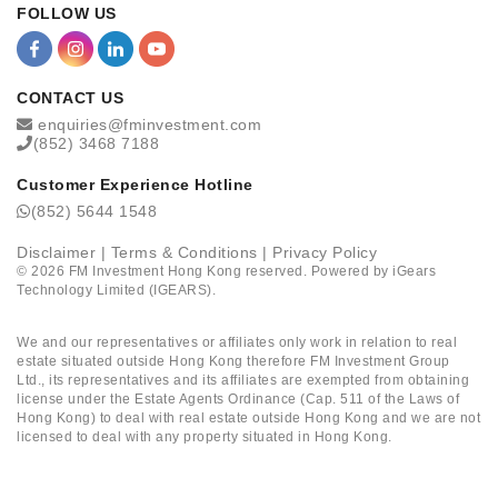
FOLLOW US
CONTACT US
enquiries@fminvestment.com
(852) 3468 7188
Customer Experience Hotline
(852) 5644 1548
Disclaimer
|
Terms & Conditions
|
Privacy Policy
©
2026
FM Investment Hong Kong reserved. Powered by
iGears
Technology Limited (IGEARS)
.
We and our representatives or affiliates only work in relation to real
estate situated outside Hong Kong therefore FM Investment Group
Ltd., its representatives and its affiliates are exempted from obtaining
license under the Estate Agents Ordinance (Cap. 511 of the Laws of
Hong Kong) to deal with real estate outside Hong Kong and we are not
licensed to deal with any property situated in Hong Kong.