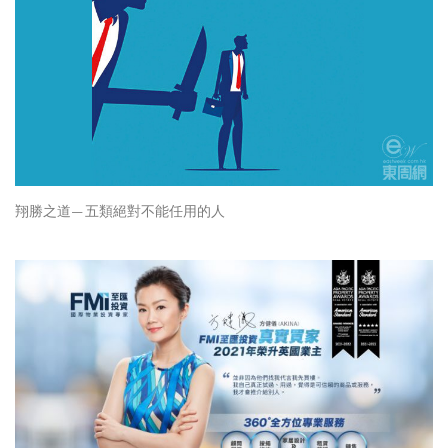
翔勝之道— 五類絕對不能任用的人