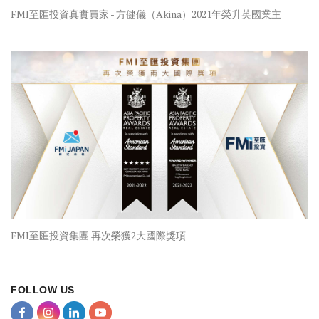
FMI至匯投資真實買家 - 方健儀（Akina）2021年榮升英國業主
FMI至匯投資集團 再次榮獲2大國際獎項
FOLLOW US