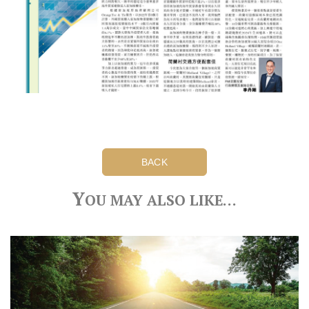
BACK
Y
OU MAY ALSO LIKE…