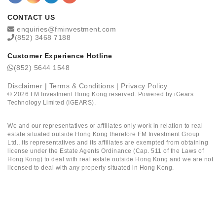
CONTACT US
enquiries@fminvestment.com
(852) 3468 7188
Customer Experience Hotline
(852) 5644 1548
Disclaimer
|
Terms & Conditions
|
Privacy Policy
©
2026
FM Investment Hong Kong reserved. Powered by
iGears
Technology Limited (IGEARS)
.
We and our representatives or affiliates only work in relation to real
estate situated outside Hong Kong therefore FM Investment Group
Ltd., its representatives and its affiliates are exempted from obtaining
license under the Estate Agents Ordinance (Cap. 511 of the Laws of
Hong Kong) to deal with real estate outside Hong Kong and we are not
licensed to deal with any property situated in Hong Kong.