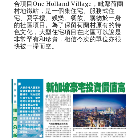
合項目One Holland Village，毗鄰荷蘭
村地鐵站，是一個集住宅、服務式住
宅、寫字樓、娛樂、餐飲、購物於一身
的社區項目。為了保留荷蘭村原有的特
色文化，大型住宅項目在此區可以說是
非常罕有和珍貴，相信今次的單位亦很
快被一掃而空。