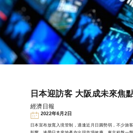
日本迎訪客 大阪成未來焦
經濟日報
2022年6月2日
日本宣布放寬入境管制，適逢近月日圓勢弱，不少旅客
影響，連帶日本房地產亦出現市場效應，東京租盤一