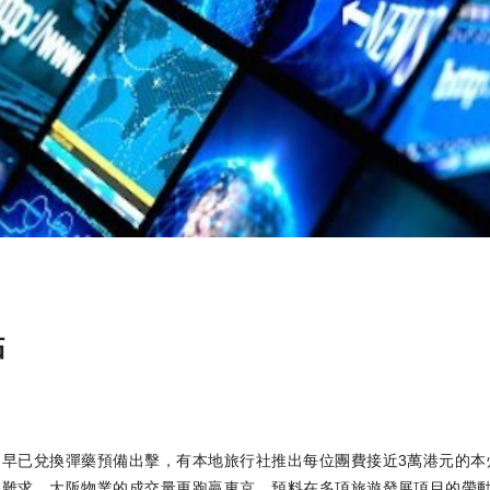
點
早已兌換彈藥預備出擊，有本地旅行社推出每位團費接近3萬港元的本
盤難求，大阪物業的成交量更跑贏東京，預料在多項旅遊發展項目的帶