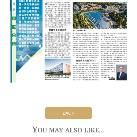
BACK
Y
OU MAY ALSO LIKE…