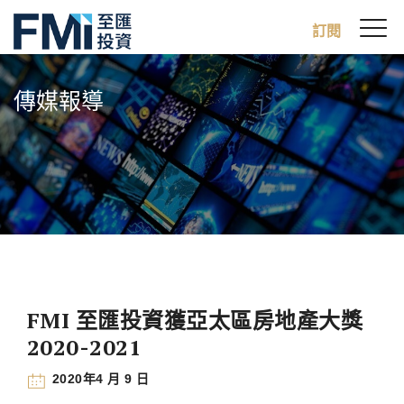
Sw
訂閱
FMI
M
Skip
to
傳媒報導
main
content
FMI 至匯投資獲亞太區房地產大獎
2020-2021
2020年4 月 9 日