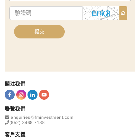
驗
證
碼
提交
關注我們
聯繫我們
enquiries@fminvestment.com
(852) 3468 7188
客戶支援