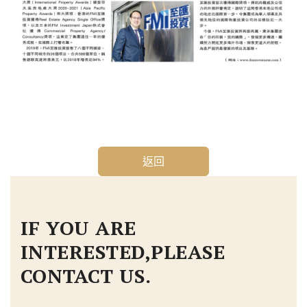
返回
IF YOU ARE
INTERESTED,PLEASE
CONTACT US.