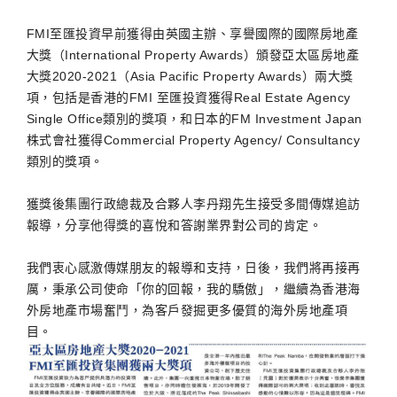
FMI至匯投資早前獲得由英國主辦、享譽國際的國際房地產
大獎（International Property Awards）頒發亞太區房地產
大獎2020-2021（Asia Pacific Property Awards）兩大獎
項，包括是香港的FMI 至匯投資獲得Real Estate Agency
Single Office類別的獎項，和日本的FM Investment Japan
株式會社獲得Commercial Property Agency/ Consultancy
類別的獎項。
獲獎後集團行政總裁及合夥人李丹翔先生接受多間傳媒追訪
報導，分享他得獎的喜悅和答謝業界對公司的肯定。
我們衷心感激傳媒朋友的報導和支持，日後，我們將再接再
厲，秉承公司使命「你的回報，我的驕傲」，繼續為香港海
外房地產市場奮鬥，為客戶發掘更多優質的海外房地產項
目。