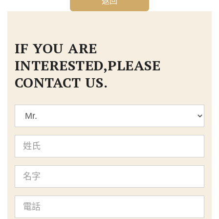
返回
IF YOU ARE
INTERESTED,PLEASE
CONTACT US.
標
題
姓
氏
名
字
電
話