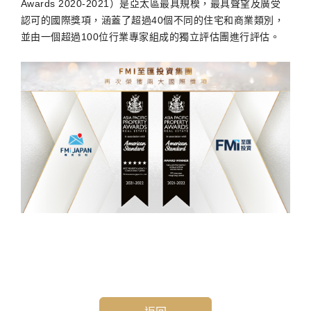
Awards 2020-2021）是亞太區最具規模，最具聲望及廣受
認可的國際獎項，涵蓋了超過40個不同的住宅和商業類別，
並由一個超過100位行業專家組成的獨立評估團進行評估。