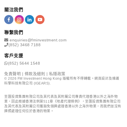
關注我們
聯繫我們
enquiries@fminvestment.com
(852) 3468 7188
客戶支援
(852) 5644 1548
免責聲明
|
條款及細則
|
私隱政策
©
2026
FM Investment Hong Kong 版權所有不得轉載。網頁設計及維護
科擎科技有限公司 (IGEARS)
.
至匯投資集團有限公司及其代表及其附屬公司專責代理香港以外之海外物
業，因此根據香港法例第511章《地產代理條例》，至匯投資集團有限公司
及其代表及其附屬公司獲豁免領牌處理香港以外之海外物業，而我們並沒有
牌照處理任何位於香港的物業。