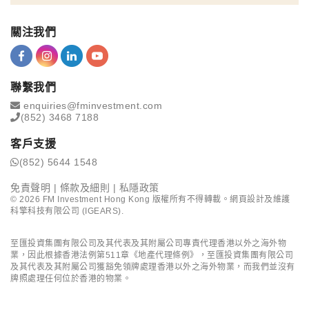
關注我們
聯繫我們
enquiries@fminvestment.com
(852) 3468 7188
客戶支援
(852) 5644 1548
免責聲明
|
條款及細則
|
私隱政策
©
2026
FM Investment Hong Kong 版權所有不得轉載。網頁設計及維護
科擎科技有限公司 (IGEARS)
.
至匯投資集團有限公司及其代表及其附屬公司專責代理香港以外之海外物
業，因此根據香港法例第511章《地產代理條例》，至匯投資集團有限公司
及其代表及其附屬公司獲豁免領牌處理香港以外之海外物業，而我們並沒有
牌照處理任何位於香港的物業。