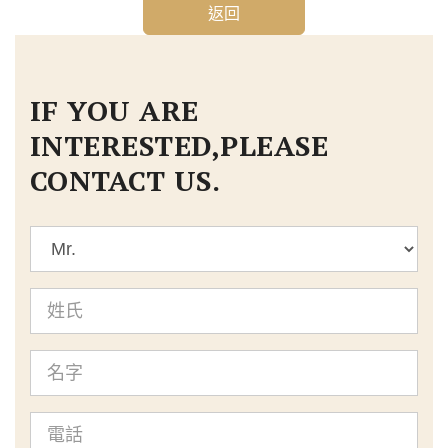
返回
IF YOU ARE
INTERESTED,PLEASE
CONTACT US.
標
題
姓
氏
名
字
電
話