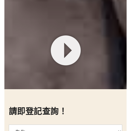
請即登記查詢！
標