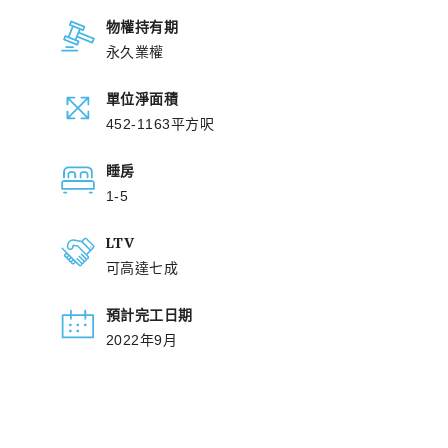
物權持有期
永久業權
單位淨面積
452-1163平方呎
睡房
1-5
LTV
可高達七成
預計完工日期
2022年9月