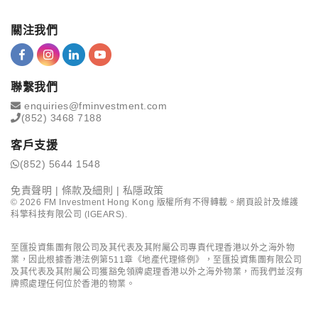
關注我們
聯繫我們
enquiries@fminvestment.com
(852) 3468 7188
客戶支援
(852) 5644 1548
免責聲明
|
條款及細則
|
私隱政策
©
2026
FM Investment Hong Kong 版權所有不得轉載。網頁設計及維護
科擎科技有限公司 (IGEARS)
.
至匯投資集團有限公司及其代表及其附屬公司專責代理香港以外之海外物
業，因此根據香港法例第511章《地產代理條例》，至匯投資集團有限公司
及其代表及其附屬公司獲豁免領牌處理香港以外之海外物業，而我們並沒有
牌照處理任何位於香港的物業。