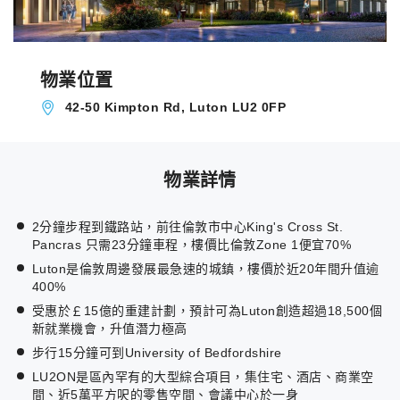
物業位置
42-50 Kimpton Rd, Luton LU2 0FP
物業詳情
2分鐘步程到鐵路站，前往倫敦市中心King's Cross St.
Pancras 只需23分鐘車程，樓價比倫敦Zone 1便宜70%
Luton是倫敦周邊發展最急速的城鎮，樓價於近20年間升值逾
400%
受惠於￡15億的重建計劃，預計可為Luton創造超過18,500個
新就業機會，升值潛力極高
步行15分鐘可到University of Bedfordshire
LU2ON是區內罕有的大型綜合項目，集住宅、酒店、商業空
間、近5萬平方呎的零售空間、會議中心於一身