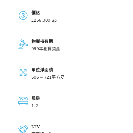
價格
£256,000 up
物權持有期
999年租賃資產
單位淨面積
506 – 721平方尺
睡房
1-2
LTV