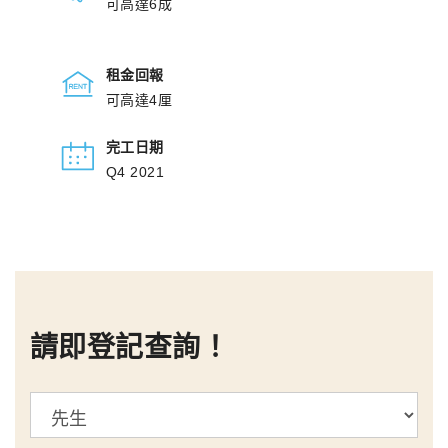
可高達6成
租金回報
可高達4厘
完工日期
Q4 2021
請即登記查詢！
標
題