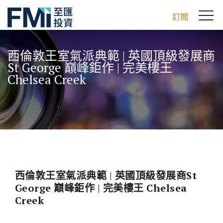
Sw
訂閱
FMI
M
Skip
to
西倫敦王室氣派典範 | 英國頂級發展商
main
St George 巔峰鉅作 | 完美樓王
content
Chelsea Creek
西倫敦王室氣派典範 | 英國頂級發展商St
George 巔峰鉅作 | 完美樓王 Chelsea
Creek