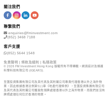
關注我們
聯繫我們
enquiries@fminvestment.com
(852) 3468 7188
客戶支援
(852) 5644 1548
免責聲明
|
條款及細則
|
私隱政策
©
2026
FM Investment Hong Kong 版權所有不得轉載。網頁設計及維護
科擎科技有限公司 (IGEARS)
.
至匯投資集團有限公司及其代表及其附屬公司專責代理香港以外之海外物
業，因此根據香港法例第511章《地產代理條例》，至匯投資集團有限公司
及其代表及其附屬公司獲豁免領牌處理香港以外之海外物業，而我們並沒有
牌照處理任何位於香港的物業。