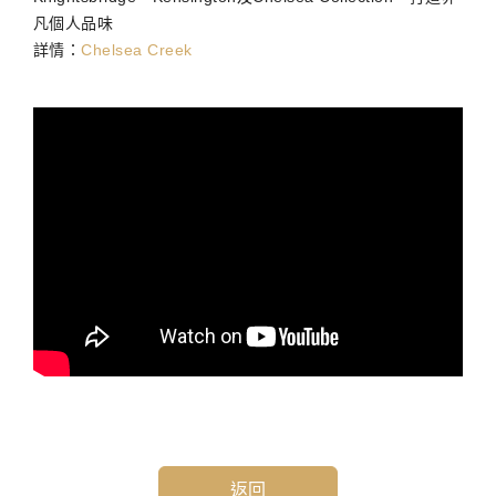
凡個人品味
詳情：
Chelsea Creek
返回