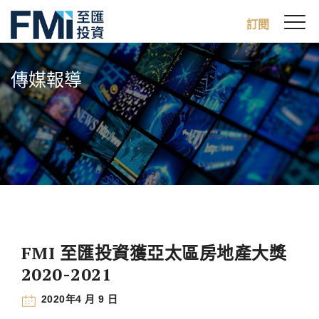
Sw
訂閱
FMI
M
Skip
to
傳媒報導
main
content
FMI 至匯投資獲亞太區房地產大獎
2020-2021
2020年4 月 9 日