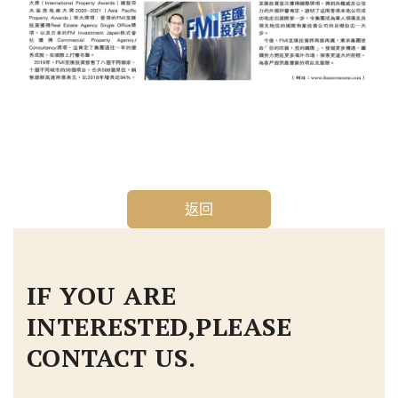
返回
IF YOU ARE
INTERESTED,PLEASE
CONTACT US.