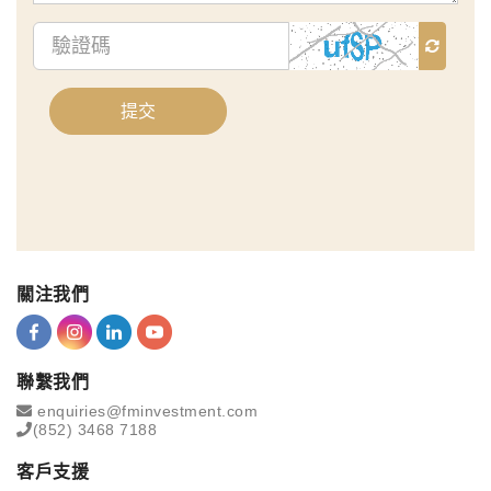
驗
證
碼
提交
關注我們
聯繫我們
enquiries@fminvestment.com
(852) 3468 7188
客戶支援