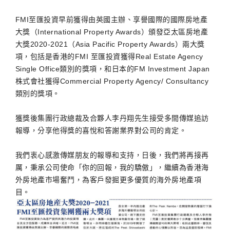
FMI至匯投資早前獲得由英國主辦、享譽國際的國際房地產
大獎（International Property Awards）頒發亞太區房地產
大獎2020-2021（Asia Pacific Property Awards）兩大獎
項，包括是香港的FMI 至匯投資獲得Real Estate Agency
Single Office類別的獎項，和日本的FM Investment Japan
株式會社獲得Commercial Property Agency/ Consultancy
類別的獎項。
獲獎後集團行政總裁及合夥人李丹翔先生接受多間傳媒追訪
報導，分享他得獎的喜悅和答謝業界對公司的肯定。
我們衷心感激傳媒朋友的報導和支持，日後，我們將再接再
厲，秉承公司使命「你的回報，我的驕傲」，繼續為香港海
外房地產市場奮鬥，為客戶發掘更多優質的海外房地產項
目。