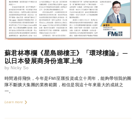
蘇君林專欄《星島睇樓王》「環球樓論」—
以日本發展商身份進軍上海
by
Nicky So
時間過得飛快，今年是FMI至匯投資成立十周年，能夠帶領我的團
隊不斷擴大集團的業務範圍，相信是我這十年來最大的成就之
一。
Learn more