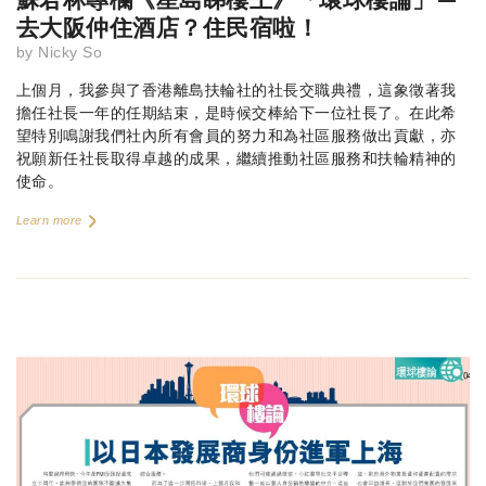
去大阪仲住酒店？住民宿啦！
by
Nicky So
上個月，我參與了香港離島扶輪社的社長交職典禮，這象徵著我
擔任社長一年的任期結束，是時候交棒給下一位社長了。在此希
望特別鳴謝我們社內所有會員的努力和為社區服務做出貢獻，亦
祝願新任社長取得卓越的成果，繼續推動社區服務和扶輪精神的
使命。
Learn more