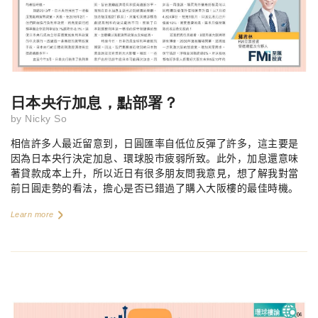
日本央行加息，點部署？
by
Nicky So
相信許多人最近留意到，日圓匯率自低位反彈了許多，這主要是
因為日本央行決定加息、環球股市疲弱所致。此外，加息還意味
著貸款成本上升，所以近日有很多朋友問我意見，想了解我對當
前日圓走勢的看法，擔心是否已錯過了購入大阪樓的最佳時機。
Learn more