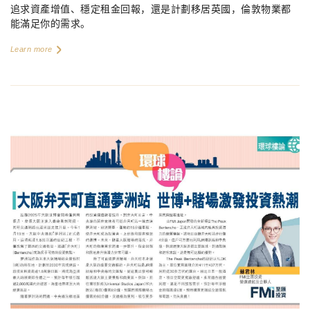
追求資產增值、穩定租金回報，還是計劃移居英國，倫敦物業都
能滿足你的需求。
Learn more