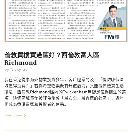
倫敦買樓買邊區好？西倫敦富人區
Richmond
by
Nicky So
我在香港從事海外物業投資多年，客戶經常問及：「倫敦哪個區
域值得投資？」若你希望物業既有升值潛力，又能提供優質生活
環境，西倫敦
Richmond
區內的
Twickenham
無疑是值得關注的選
項。這個區域長年被評為倫敦「最安全、最宜居的社區」，近年
更成為香港買家和投資者的焦點。
Learn more