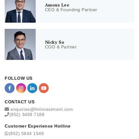
Amous Lee
CEO & Founding Partner
Nicky So
COO & Partner
FOLLOW US
CONTACT US
enquiries@fminvestment.com
(852) 3468 7188
Customer Experience Hotline
(852) 5644 1548