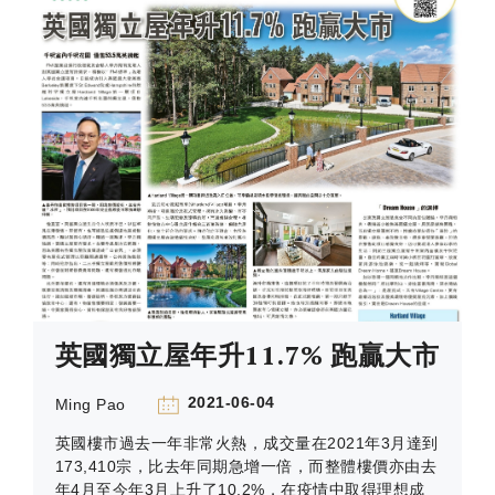
英國獨立屋年升11.7% 跑贏大市
2021-06-04
Ming Pao
英國樓市過去一年非常火熱，成交量在2021年3月達到
173,410宗，比去年同期急增一倍，而整體樓價亦由去
年4月至今年3月上升了10.2%，在疫情中取得理想成