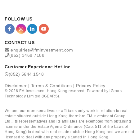
FOLLOW US
CONTACT US
enquiries@fminvestment.com
(852) 3468 7188
Customer Experience Hotline
(852) 5644 1548
Disclaimer
|
Terms & Conditions
|
Privacy Policy
©
2026
FM Investment Hong Kong reserved. Powered by
iGears
Technology Limited (IGEARS)
.
We and our representatives or affiliates only work in relation to real
estate situated outside Hong Kong therefore FM Investment Group
Ltd., its representatives and its affiliates are exempted from obtaining
license under the Estate Agents Ordinance (Cap. 511 of the Laws of
Hong Kong) to deal with real estate outside Hong Kong and we are not
licensed to deal with any property situated in Hong Kong.