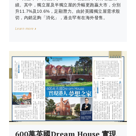
績。其中，獨立屋及半獨立屋的升幅更跑贏大市，分別
升11.7%及10.6%，足顯潛力。由於英國獨立屋需求殷
切，內銷足夠「消化」，過去罕有在海外發售。
Learn more
600萬英國Dream House 實現