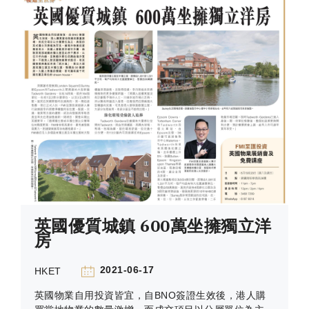
英國優質城鎮 600萬坐擁獨立洋
房
2021-06-17
HKET
英國物業自用投資皆宜，自BNO簽證生效後，港人購