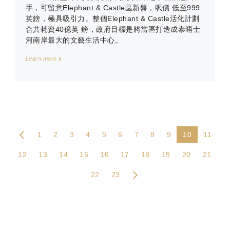
手，可留意Elephant & Castle區新盤，呎價 低至999
英鎊，極具吸引力。整個Elephant & Castle活化計劃
合共耗資40億英 鎊，政府目標是將當區打造成泰晤士
河南岸最大的文藝生活中心。
Learn more
1
2
3
4
5
6
7
8
9
10
11
12
13
14
15
16
17
18
19
20
21
22
23