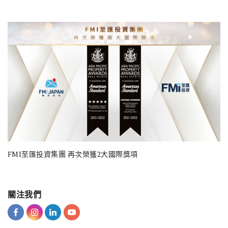
FMI至匯投資集團 再次榮獲2大國際獎項
關注我們