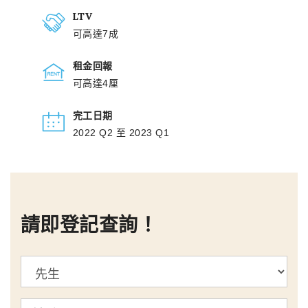
LTV
可高達7成
租金回報
可高達4厘
完工日期
2022 Q2 至 2023 Q1
請即登記查詢！
標
題
姓