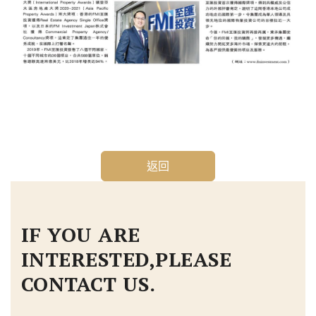
返回
IF YOU ARE
INTERESTED,PLEASE
CONTACT US.