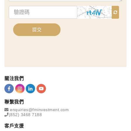
驗
證
碼
提交
關注我們
聯繫我們
enquiries@fminvestment.com
(852) 3468 7188
客戶支援