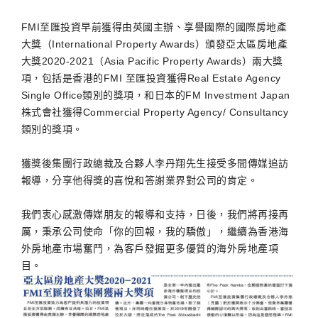
FMI至匯投資早前獲得由英國主辦、享譽國際的國際房地產
大獎（International Property Awards）頒發亞太區房地產
大獎2020-2021（Asia Pacific Property Awards）兩大獎
項，包括是香港的FMI 至匯投資獲得Real Estate Agency
Single Office類別的獎項，和日本的FM Investment Japan
株式會社獲得Commercial Property Agency/ Consultancy
類別的獎項。
獲獎後集團行政總裁及合夥人李丹翔先生接受多間傳媒追訪
報導，分享他得獎的喜悅和答謝業界對公司的肯定。
我們衷心感激傳媒朋友的報導和支持，日後，我們將再接再
厲，秉承公司使命「你的回報，我的驕傲」，繼續為香港海
外房地產市場奮鬥，為客戶發掘更多優質的海外房地產項
目。