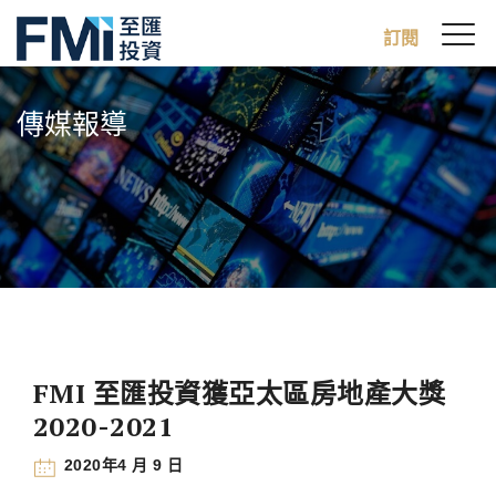
Sw
訂閱
FMI
M
Skip
to
傳媒報導
main
content
FMI 至匯投資獲亞太區房地產大獎
2020-2021
2020年4 月 9 日