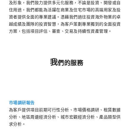
及形象，我們致力提供多元化服務，不論是投資、開發或自
住用途，我們都能為活躍在商業及住宅市場的高端用家及投
資者提供全面的專業建議。憑藉我們過往投資海外物業的卓
越成績及團隊的投資智慧，為客戶策劃專業獨到的全面投資
方案，包括項目評估、審查、交易及持續性資產管理。
我
們的服務
市場調研報告
為客戶提供項目前期可行性分析、市場價格調研、租賃數據
分析、地區周邊經濟分析、城市宏觀經濟分析、產品類型供
求分析。