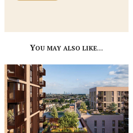
Y
OU MAY ALSO LIKE…