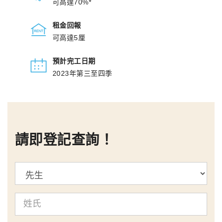
可高達70%*
租金回報
可高達5厘
預計完工日期
2023年第三至四季
請即登記查詢！
標
題
姓
氏