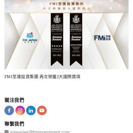
FMI至匯投資集團 再次榮獲2大國際獎項
關注我們
聯繫我們
enquiries@fminvestment.com