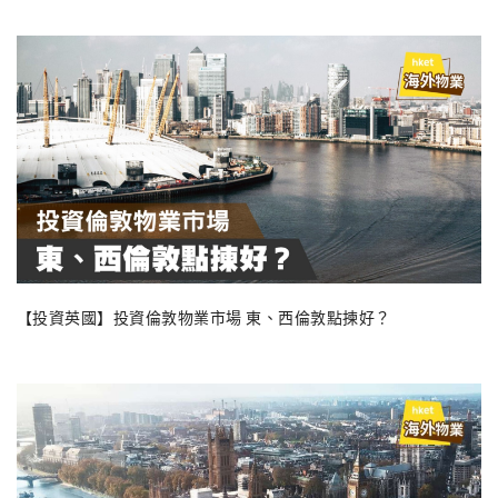
【投資英國】投資倫敦物業市場 東、西倫敦點揀好？