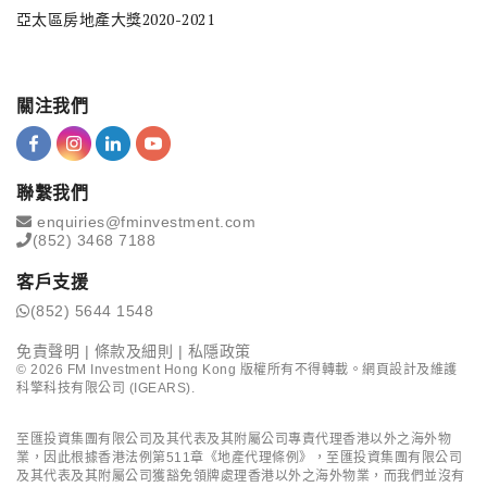
亞太區房地產大獎2020-2021
關注我們
聯繫我們
enquiries@fminvestment.com
(852) 3468 7188
客戶支援
(852) 5644 1548
免責聲明
|
條款及細則
|
私隱政策
©
2026
FM Investment Hong Kong 版權所有不得轉載。網頁設計及維護
科擎科技有限公司 (IGEARS)
.
至匯投資集團有限公司及其代表及其附屬公司專責代理香港以外之海外物
業，因此根據香港法例第511章《地產代理條例》，至匯投資集團有限公司
及其代表及其附屬公司獲豁免領牌處理香港以外之海外物業，而我們並沒有