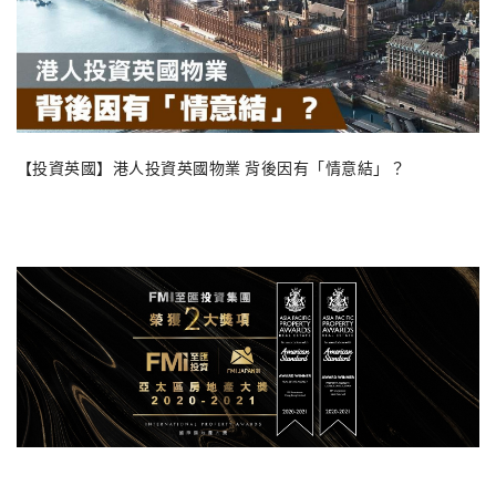
【投資英國】港人投資英國物業 背後因有「情意結」？