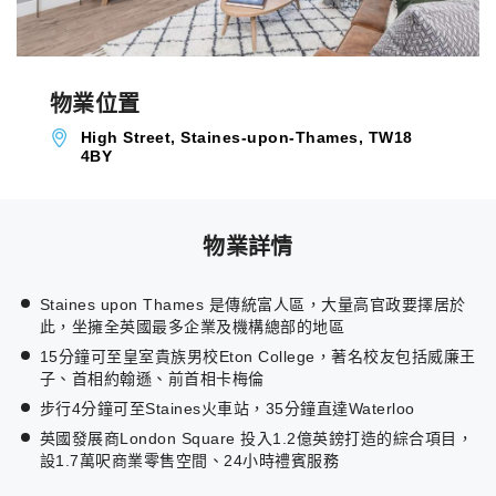
物業位置
High Street, Staines-upon-Thames, TW18
4BY
物業詳情
Staines upon Thames 是傳統富人區，大量高官政要擇居於
此，坐擁全英國最多企業及機構總部的地區
15分鐘可至皇室貴族男校Eton College，著名校友包括威廉王
子、首相約翰遜、前首相卡梅倫
步行4分鐘可至Staines火車站，35分鐘直達Waterloo
英國發展商London Square 投入1.2億英鎊打造的綜合項目，
設1.7萬呎商業零售空間、24小時禮賓服務