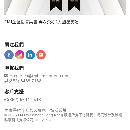
FMI至匯投資集團 再次榮獲2大國際獎項
關注我們
聯繫我們
enquiries@fminvestment.com
(852) 3468 7188
客戶支援
(852) 5644 1548
免責聲明
|
條款及細則
|
私隱政策
©
2026
FM Investment Hong Kong 版權所有不得轉載。網頁設計及維護
科擎科技有限公司 (IGEARS)
.