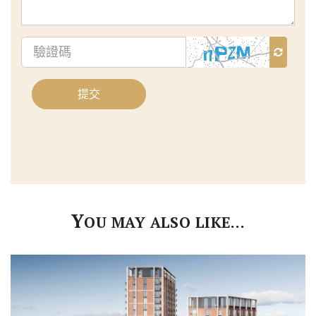
驗
證
碼
提交
Y
OU MAY ALSO LIKE…