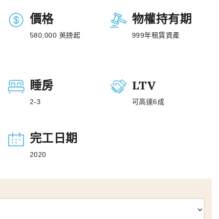
價格
物權持有期
580,000 英鎊起
999年租賃資產
睡房
LTV
2-3
可高達6成
完工日期
2020