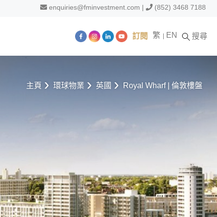
enquiries@fminvestment.com
|
(852) 3468 7188
繁
EN
訂閱
搜尋
主頁
環球物業
英國
Royal Wharf | 倫敦樓盤