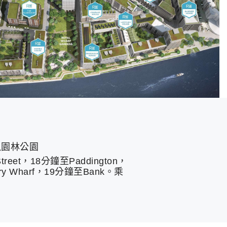
畝園林公園
reet，18分鐘至Paddington，
ary Wharf，19分鐘至Bank。乘