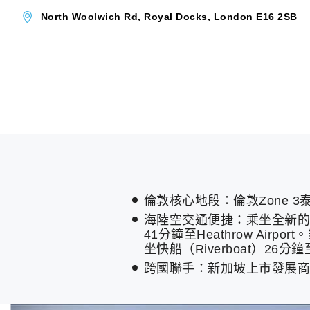
North Woolwich Rd, Royal Docks, London E16 2SB
倫敦核心地段：倫敦Zone 
海陸空交通便捷：乘坐全新的Crossr
41分鐘至Heathrow Airpo
坐快船（Riverboat）26分鐘至L
跨國聯手：新加坡上市發展商Ox