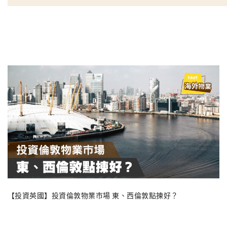
【投資英國】投資倫敦物業市場 東、西倫敦點揀好？