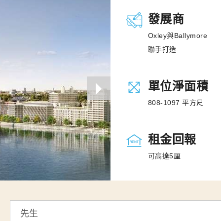
發展商
Oxley與Ballymore
聯手打造
單位淨面積
808-1097 平方尺
租金回報
可高達5厘
標
題