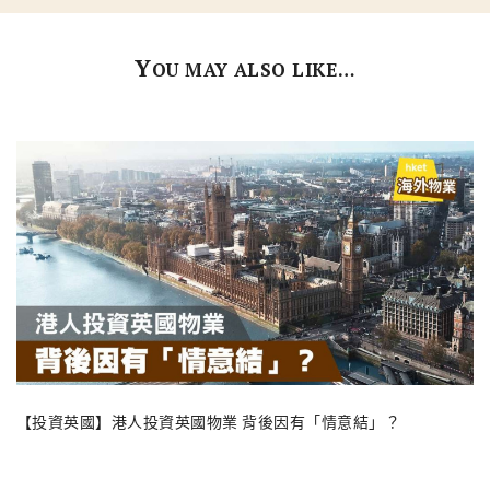
Y
OU MAY ALSO LIKE…
【投資英國】港人投資英國物業 背後因有「情意結」？