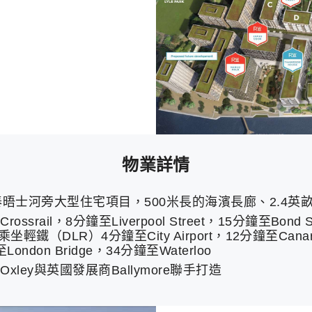
物業詳情
3泰晤士河旁大型住宅項目，500米長的海濱長廊、2.4英
ail，8分鐘至Liverpool Street，15分鐘至Bond St
rt。乘坐輕鐵（DLR）4分鐘至City Airport，12分鐘至Can
ondon Bridge，34分鐘至Waterloo
ley與英國發展商Ballymore聯手打造