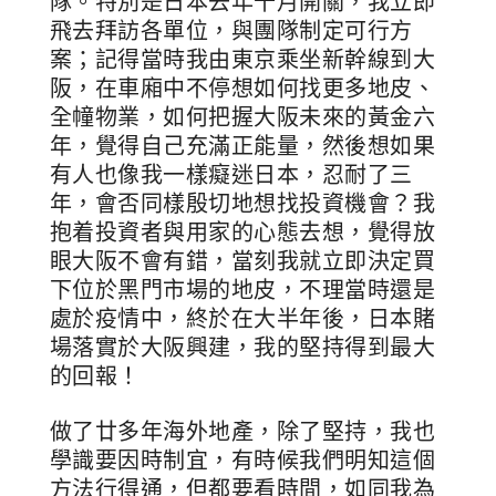
隊。特別是日本去年十月開關，我立即
飛去拜訪各單位，與團隊制定可行方
案；記得當時我由東京乘坐新幹線到大
阪，在車廂中不停想如何找更多地皮、
全幢物業，如何把握大阪未來的黃金六
年，覺得自己充滿正能量，然後想如果
有人也像我一樣癡迷日本，忍耐了三
年，會否同樣殷切地想找投資機會？我
抱着投資者與用家的心態去想，覺得放
眼大阪不會有錯，當刻我就立即決定買
下位於黑門市場的地皮，不理當時還是
處於疫情中，終於在大半年後，日本賭
場落實於大阪興建，我的堅持得到最大
的回報！
做了廿多年海外地產，除了堅持，我也
學識要因時制宜，有時候我們明知這個
方法行得通，但都要看時間，如同我為