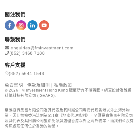
關注我們
聯繫我們
enquiries@fminvestment.com
(852) 3468 7188
客戶支援
(852) 5644 1548
免責聲明
|
條款及細則
|
私隱政策
©
2026
FM Investment Hong Kong 版權所有不得轉載。網頁設計及維護
科擎科技有限公司 (IGEARS)
.
至匯投資集團有限公司及其代表及其附屬公司專責代理香港以外之海外物
業，因此根據香港法例第511章《地產代理條例》，至匯投資集團有限公司
及其代表及其附屬公司獲豁免領牌處理香港以外之海外物業，而我們並沒有
牌照處理任何位於香港的物業。