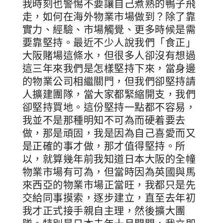
我時刻也警惕不要讓自己煮熟的鴨子飛
走，如何在海外物業市場做到？除了靠
實力、經驗、市場觸覺、更多時候是需
要靠堅持。最近不少人說我們「食正」
大阪賭場這條水，但很多人卻沒有想過
這三年來我們是怎樣堅持下來，當身邊
的物業公司相繼關門，但我們卻堅持請
人擴建團隊，當大家都緊縮開支，我們
卻堅持買地。這份堅持一點都不容易，
我並不是那種明知不可為而硬着要去
做，那是頑固，我是因為自己喜愛而又
是正確的事才做，那才值得堅持。所
以，就算幾年前我知道日本大阪的全幢
物業市場有可為，但當時因為英國與馬
來西亞的物業市場正當旺，我都只是先
交給同事摸索，逐步建立，直至去年初
我才正式接手親自主理，然後擴大團