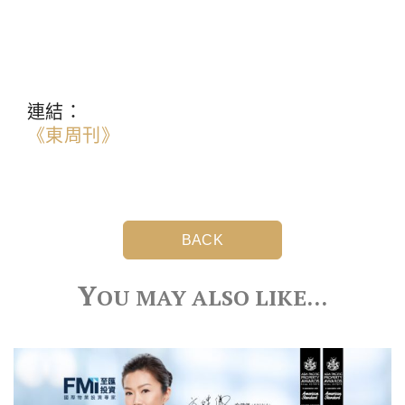
連結：
《東周刊》
BACK
Y
OU MAY ALSO LIKE…