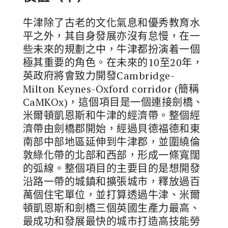
牛津除了古老的文化氣息和優秀教育水
平之外，其自身發展亦沒有怠慢，在一
些未來的規劃之中，牛津都扮演着一個
極其重要的角色。在未來的10至20年，
英政府將會致力開發Cambridge-
Milton Keynes-Oxford corridor (簡稱
CaMKOx)，這個項目是一個連接劍橋、
米爾頓凱恩斯和牛津的經濟帶。整個經
濟帶由劍橋郡開始，經過貝德福德和東
南部中部地區延伸到牛津郡，並圍繞倫
敦綠化帶的北部和西部，形成一條寬闊
的弧線。整個項目的主要目的是想開發
沿路一帶的城鎮和擴張城市，釋放過百
萬個住宅單位，並打算透過牛津、米爾
頓凱恩斯和劍橋三個英國生產力最高、
最成功和發展最快的城市打造高技能勞