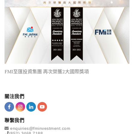
FMI至匯投資集團 再次榮獲2大國際獎項
關注我們
聯繫我們
enquiries@fminvestment.com
(852) 3468 7188