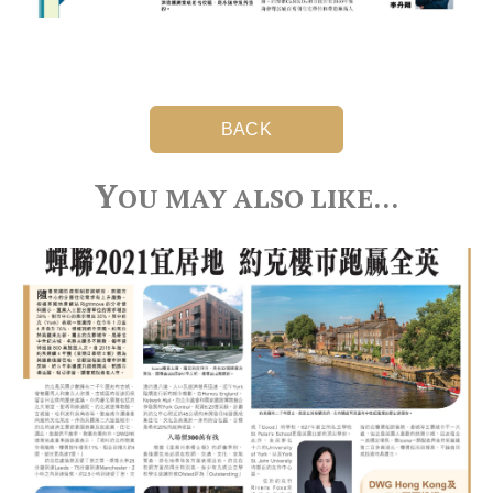
BACK
Y
OU MAY ALSO LIKE…