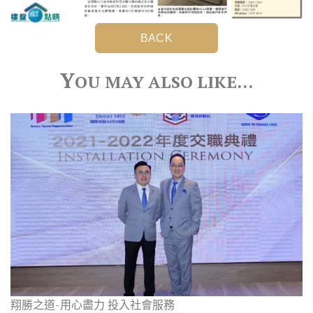
BACK
Y
OU MAY ALSO LIKE…
翔勝之道-用心盡力 投入社會服務