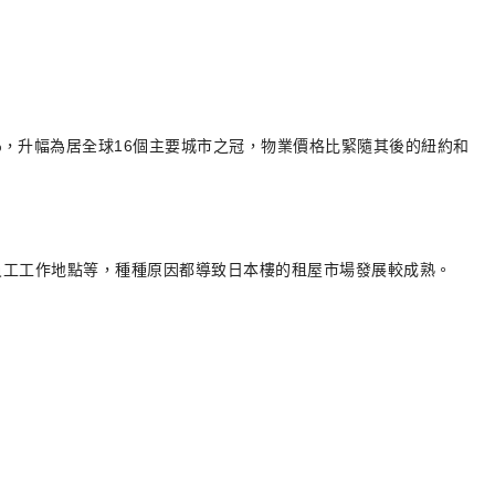
%，升幅為居全球16個主要城市之冠，物業價格比緊隨其後的紐約和
員工工作地點等，種種原因都導致日本樓的租屋市場發展較成熟。