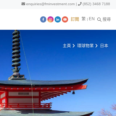
enquiries@fminvestment.com
|
(852) 3468 7188
繁
EN
訂閱
搜尋
主頁
環球物業
日本