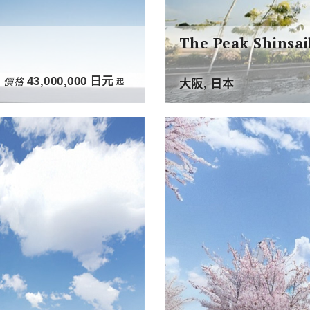
The Peak Shinsai
價格
43,000,000
日元
起
大阪, 日本