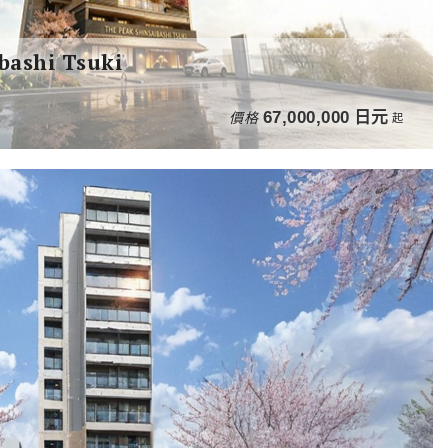
bashi Tsuki
價格
67,000,000
日元
起