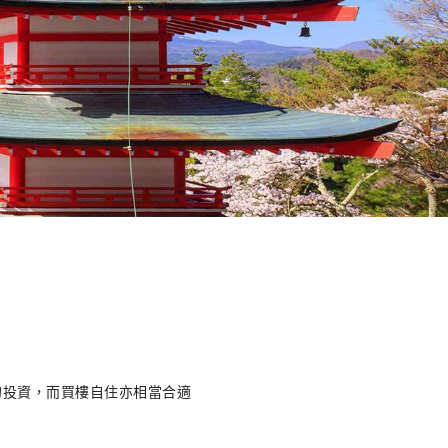
的投資，而買樓自住亦相當合適