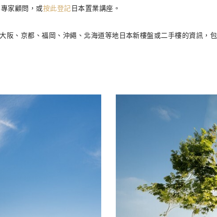
業專家顧問，或
按此登記
日本置業講座。
、大阪、京都、福岡、沖繩、北海道等地日本新樓盤或二手樓的資訊，