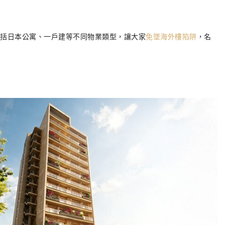
包括日本公寓、一戶建等不同物業類型，讓大家
免墜海外樓陷阱
，名