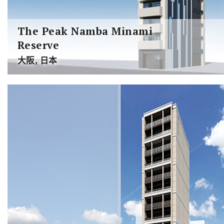
The Peak Namba Minami
Reserve
大阪, 日本