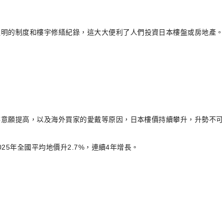
透明的制度和樓宇修繕紀錄，這大大便利了人們投資日本樓盤或房地產
樓意願提高，以及海外買家的愛戴等原因，日本樓價持續攀升，升勢不
25年全國平均地價升2.7%，連續4年增長。