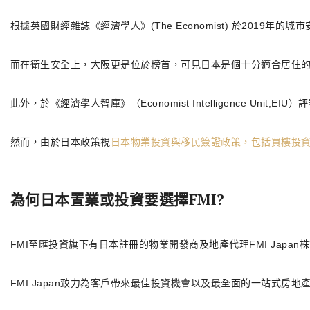
根據英國財經雜誌《經濟學人》(The Economist) 於201
而在衛生安全上，大阪更是位於榜首，可見日本是個十分適合居住
此外，於《經濟學人智庫》（Economist Intelligence Unit,
然而，由於日本政策視
日本物業投資與移民簽證政策，包括買樓投
為何日本置業或投資要選擇FMI?
FMI至匯投資旗下有日本註冊的物業開發商及地產代理FMI Japan
FMI Japan致力為客戶帶來最佳投資機會以及最全面的一站式