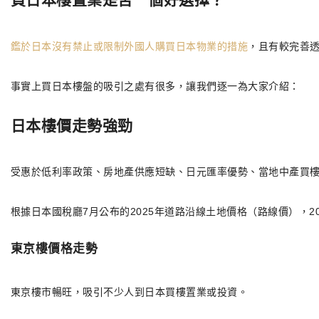
鑑於日本沒有禁止或限制外國人購買日本物業的措施
，且有較完善
事實上買日本樓盤的吸引之處有很多，讓我們逐一為大家介紹：
日本樓價走勢強勁
受惠於低利率政策、房地產供應短缺、日元匯率優勢、當地中產買
根據日本國稅廳7月公布的2025年道路沿線土地價格（路線價），20
東京樓價格走勢
東京樓市暢旺，吸引不少人到日本買樓置業或投資。