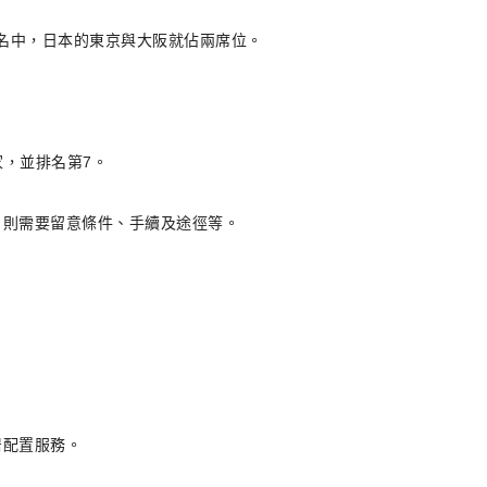
在頭三名中，日本的東京與大阪就佔兩席位。
，並排名第7。
，則需要留意條件、手續及途徑等。
居配置服務。