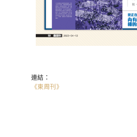
連結：
《東周刊》