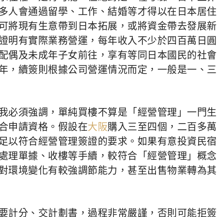
多人會通過留學、工作、結婚等才得以在日本居住
可將現有生意帶到日本拓展，或將資金帶去發展新
證明有實際業務營運，每年收入不少於四百萬日圓
配偶及未成年子女前往，享有等同日本國民的社會
年，續簽則根據公司營運情況而定，一般是一、三
我必須強調，單純買樓不算是「經營管理」一門生
合申請資格。假設在
大阪
購入三至四個，二百多萬
足以符合經營管理簽證的要求。如果有意投資民宿
處理單據、收樓等手續，較符合「經營管理」概念
對環境變化有較強調節能力，甚至出售物業轉為其
要計分、交計劃書，過程非常嚴謹，否則可能拒簽