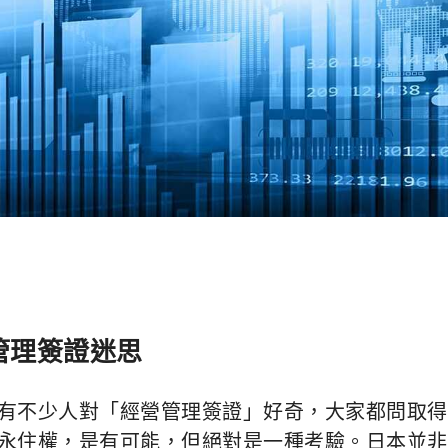
管理簽證迷思
有不少人對「經營管理簽證」好奇，大家都問取得
永住權，是有可能，但絕對是一種考驗。日本並非