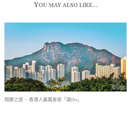
Y
OU MAY ALSO LIKE…
翔勝之道 — 香港人最厲害是「識Do」