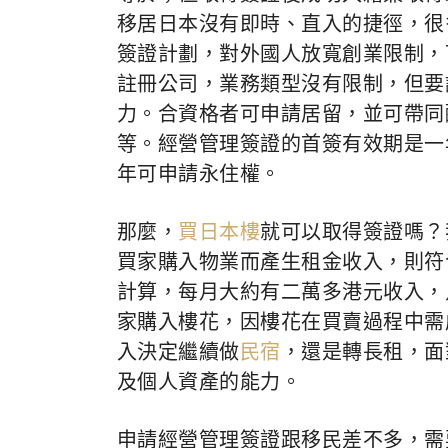
移居日本沒有即時、直入的捷徑，很
簽證計劃，對外國人放寬創業限制，
註冊公司，業務類型沒有限制，但要
力。合資格者可申請居留，並可帶同
等。經營管理簽證的首簽有效期是一
年可申請永住權。
那麼，
買日本樓
就可以取得簽證嗎？
買家購入物業而產生租金收入，則符
計算，每月大約有二萬多港元收入，
家購入樓花，因樓花在買賣過程中需
入決定繼續做
民宿
，還是轉長租，面
及個人資產的能力。
申請經營管理簽證跟移民差不多，需