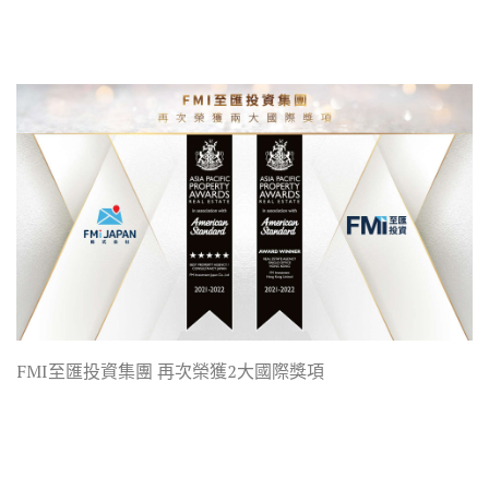
FMI至匯投資集團 再次榮獲2大國際獎項