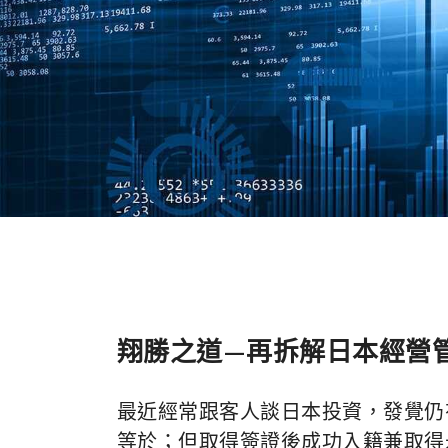
翔勝之道—再拆解日本經營
最近經常跟客人談日本投資，發覺仍
等於；但取得簽證後成功入籍兼取得