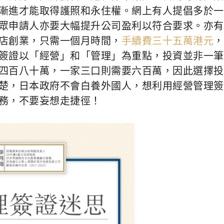
漸進才能取得護照和永住權。網上有人提倡多於一
眾申請人亦要大幅提升公司盈利以符合要求。亦有
店創業，只需一個月時間，
手續費三十五萬港元
，
簽證以「經營」和「管理」為重點，投資並非一筆
四百八十萬，一家三口則需要六百萬，因此選擇投
楚，日本政府不會白養外國人，想利用經營管理簽
務，不要妄想走捷徑！