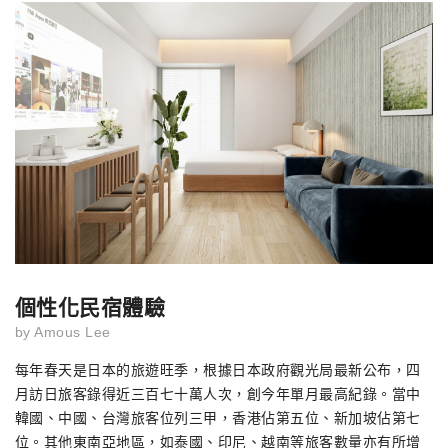
個性化民宿體驗
by
Amous Lee
每年春天是日本的旅遊旺季，根據日本政府觀光局最新公布，四
月訪日旅客錄得近三百七十萬人次，創今年單月最高紀錄。當中
韓國、中國、台灣旅客位列三甲，香港佔第五位、新加坡佔第七
位。其他東南亞地區，如泰國、印尼、越南等旅客數量亦有所增