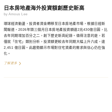
日本房地產海外投資額創歷史新高
by
Amous Lee
環球經濟動盪，投資者資金轉移至日本房地產市場，根據日經新
聞報道，2026年頭三個月日本房地產投資額達2兆430億日圓，比
去年同期增加百分之二，創下歷史新高紀錄。值得注意的是，若
僅就「住宅」類別分析，投資額更較去年同期大幅上升六成，達
2,451 億日圓。此趨勢顯示市場對住宅資產的需求與信心仍在強
化。
了解更多