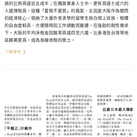
族的比例高達近五成半；在獨居單身人士中，更有高達七成六的
人選擇租房。這種「愛租不愛買」的風氣，主因是大阪作為關西
的經濟核心，吸納了大量外來求學的留學生與白領上班族，租樓
的自由度較高，方便隨時因工作調動而搬遷。在強勁的剛性需求
下，大阪的平均淨租金回報率高達四至六厘，比香港及台灣等地
區顯著更高，成為長線收租的樂土。
了解更多