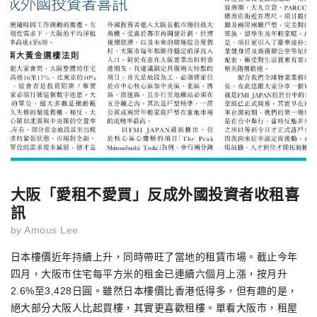
大阪「愛租不愛買」反成外國投資者收租喜
訊
by
Amous Lee
日本樓價近年持續上升，同時帶旺了當地的租賃市場。截止今年
四月，大阪市住宅每平方米的租金已連續六個月上漲，按月升
2.6%至3,428日圓。雖然日本樓價比香港低得多，但有趣的是，
絕大部分大阪人比起買樓，其實更喜歡租樓。單看大阪市，租屋