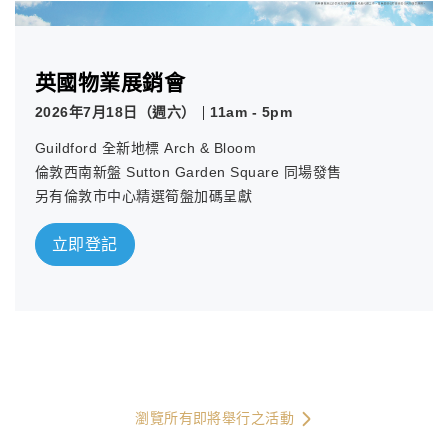
英國物業展銷會
2026年7月18日（週六）
11am - 5pm
Guildford 全新地標 Arch & Bloom
倫敦西南新盤 Sutton Garden Square 同場發售
另有倫敦市中心精選筍盤加碼呈獻
立即登記
瀏覽所有即將舉行之活動