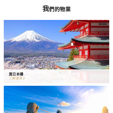
我
們的物業
買日本樓
了解更多