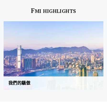
F
MI HIGHLIGHTS
我們的驕傲
FMI至匯投資是一間綜合性地產投資公司，業務範圍涵蓋物
業項目開發、共同開發、項目投資、物業管理及物業代理。