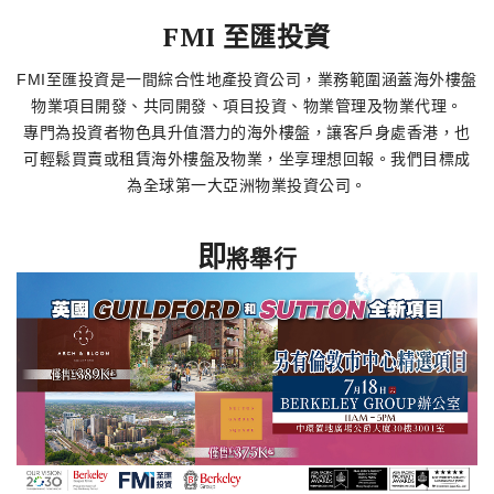
了解更多
FMI 至匯投資
FMI至匯投資是一間綜合性地產投資公司，業務範圍涵蓋海外樓盤
物業項目開發、共同開發、項目投資、物業管理及物業代理。
專門為投資者物色具升值潛力的海外樓盤，讓客戶身處香港，也
可輕鬆買賣或租賃海外樓盤及物業，坐享理想回報。我們目標成
為全球第一大亞洲物業投資公司。
即
將舉行