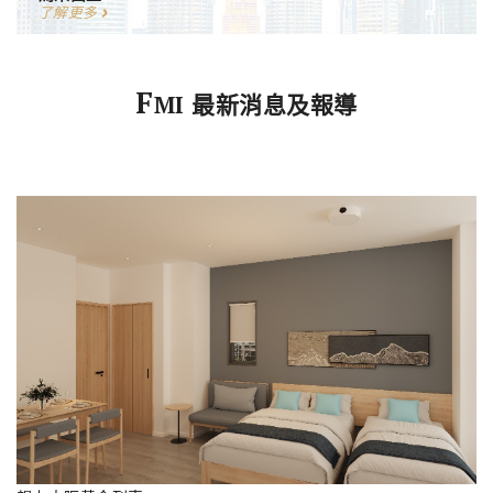
了解更多
F
MI 最新消息及報導