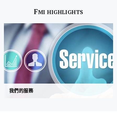
F
MI HIGHLIGHTS
我們的服務
的們的360°全方位商業模式能準確切合客戶需要