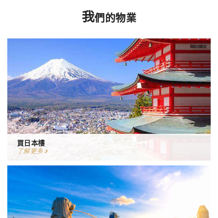
我
們的物業
買日本樓
了解更多