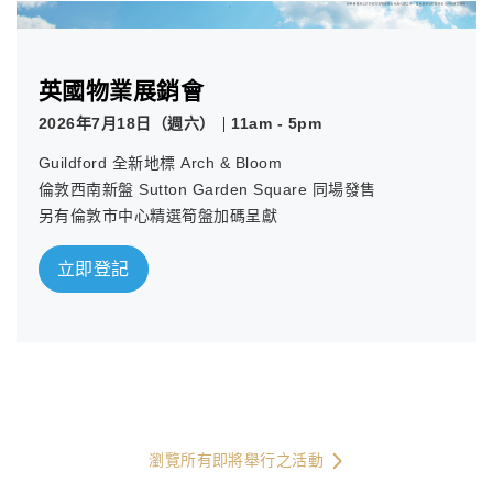
英國物業展銷會
2026年7月18日（週六）
11am - 5pm
Guildford 全新地標 Arch & Bloom
倫敦西南新盤 Sutton Garden Square 同場發售
另有倫敦市中心精選筍盤加碼呈獻
立即登記
瀏覽所有即將舉行之活動