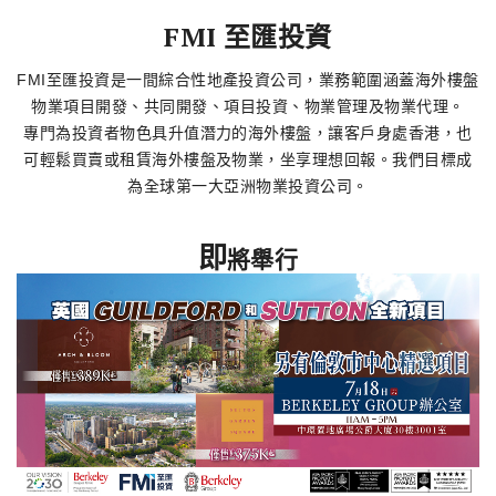
了解更多
FMI 至匯投資
FMI至匯投資是一間綜合性地產投資公司，業務範圍涵蓋海外樓盤
物業項目開發、共同開發、項目投資、物業管理及物業代理。
專門為投資者物色具升值潛力的海外樓盤，讓客戶身處香港，也
可輕鬆買賣或租賃海外樓盤及物業，坐享理想回報。我們目標成
為全球第一大亞洲物業投資公司。
即
將舉行