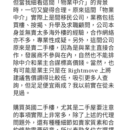
但當我細看這間「物業中介」的背景
時，一切又變得合理。原來這間「物業
中介」實際上是間移民公司，業務包括
買樓、按揭、升學及求職顧問，公司本
身並無賣太多海外樓的經驗，合作網絡
亦不多，專業性成疑。另外，這間公司
原來是賣二手樓，因為是與業主直接合
作，發展商不參與在內，自然也不能排
除中介和業主合謀標高價錢。當然，也
有可能是業主只是在 Rightmove 上將
建議售價調得比較低，吸引更多人查
詢，但足足便宜兩成？我以前實在從未
見過。
購買英國二手樓，尤其是二手屋要注意
的事項實際上非常多，除了上述的代理
問題外，還有種種細節如賣家質素和合