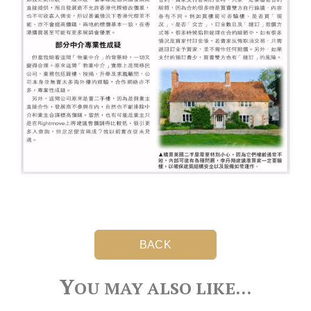
BACK
Y
OU MAY ALSO LIKE…