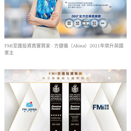
FMI至匯投資真實買家 - 方健儀（Akina）2021年榮升英國
業主