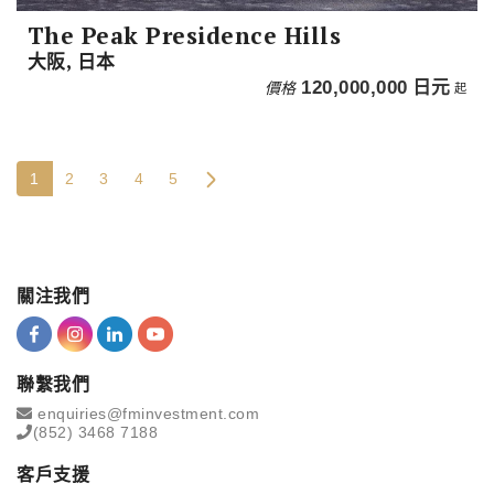
The Peak Presidence Hills
大阪, 日本
價格
120,000,000
日元
起
1
2
3
4
5
關注我們
聯繫我們
enquiries@fminvestment.com
(852) 3468 7188
客戶支援