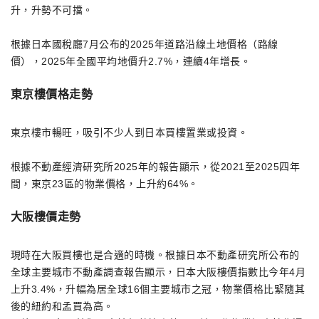
升，升勢不可擋。
根據日本國稅廳7月公布的2025年道路沿線土地價格（路線
價），2025年全國平均地價升2.7%，連續4年增長。
東京樓價格走勢
東京樓市暢旺，吸引不少人到日本買樓置業或投資。
根據不動產經濟研究所2025年的報告顯示，從2021至2025四年
間，東京23區的物業價格，上升約64%。
大阪樓價走勢
現時在大阪買樓也是合適的時機。根據日本不動產研究所公布的
全球主要城市不動產調查報告顯示，日本大阪樓價指數比今年4月
上升3.4%，升幅為居全球16個主要城市之冠，物業價格比緊隨其
後的紐約和孟買為高。