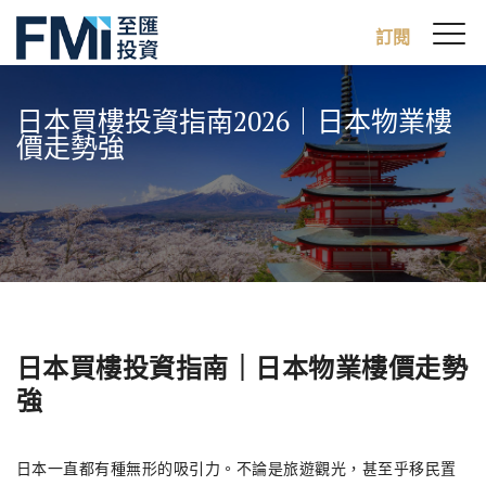
Sw
訂閱
FMI
M
Skip
to
日本買樓投資指南2026｜日本物業樓
main
價走勢強
content
日本買樓投資指南｜日本物業樓價走勢
強
日本一直都有種無形的吸引力。不論是旅遊觀光，甚至乎移民置