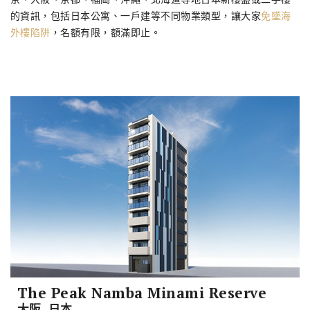
的資訊，包括日本公寓、一戶建等不同物業類型，讓大家
免墜海
外樓陷阱
，名額有限，額滿即止。
The Peak Namba Minami Reserve
大阪, 日本