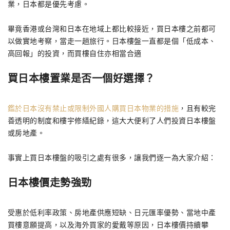
業，日本都是優先考慮。
畢竟香港或台灣和日本在地域上都比較接近，買日本樓之前都可
以做實地考察，當走一趟旅行。日本樓盤一直都是個「低成本、
高回報」的投資，而買樓自住亦相當合適
買日本樓置業是否一個好選擇？
鑑於日本沒有禁止或限制外國人購買日本物業的措施
，且有較完
善透明的制度和樓宇修繕紀錄，這大大便利了人們投資日本樓盤
或房地產。
事實上買日本樓盤的吸引之處有很多，讓我們逐一為大家介紹：
日本樓價走勢強勁
受惠於低利率政策、房地產供應短缺、日元匯率優勢、當地中產
買樓意願提高，以及海外買家的愛戴等原因，日本樓價持續攀