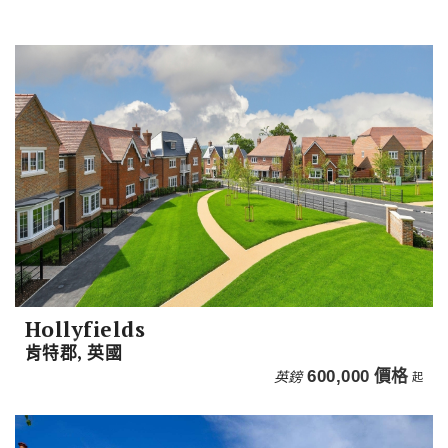
Hollyfields
肯特郡, 英國
英鎊
600,000
價格
起