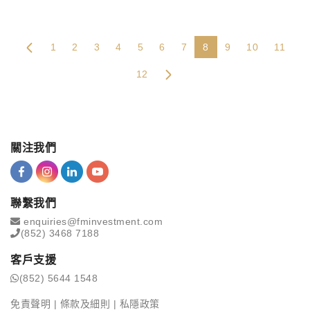
1
2
3
4
5
6
7
8
9
10
11
12
關注我們
聯繫我們
enquiries@fminvestment.com
(852) 3468 7188
客戶支援
(852) 5644 1548
免責聲明
|
條款及細則
|
私隱政策