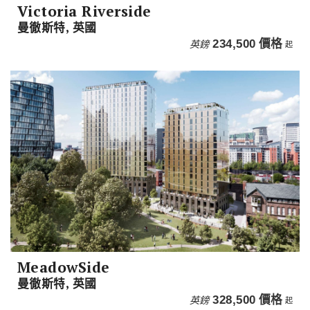
Victoria Riverside
曼徹斯特, 英國
英鎊
234,500
價格
起
MeadowSide
曼徹斯特, 英國
英鎊
328,500
價格
起