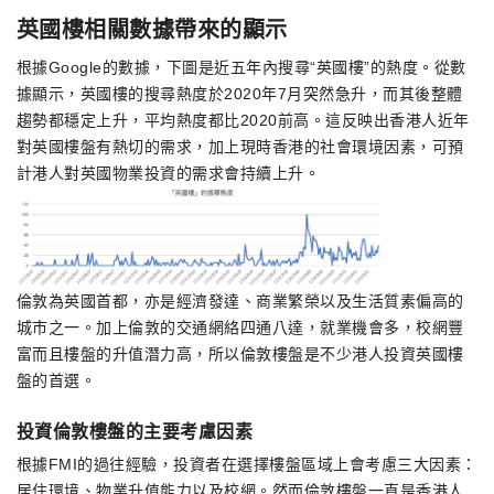
英國樓相關數據帶來的顯示
根據Google的數據，下圖是近五年內搜尋“英國樓”的熱度。從數
據顯示，英國樓的搜尋熱度於2020年7月突然急升，而其後整體
趨勢都穩定上升，平均熱度都比2020前高。這反映出香港人近年
對英國樓盤有熱切的需求，加上現時香港的社會環境因素，可預
計港人對英國物業投資的需求會持續上升。
倫敦為英國首都，亦是經濟發達、商業繁榮以及生活質素偏高的
城市之一。加上倫敦的交通網絡四通八達，就業機會多，校網豐
富而且樓盤的升值潛力高，所以倫敦樓盤是不少港人投資英國樓
盤的首選。
投資倫敦樓盤的主要考慮因素
根據FMI的過往經驗，投資者在選擇樓盤區域上會考慮三大因素：
居住環境、物業升值能力以及校網。然而倫敦樓盤一直是香港人