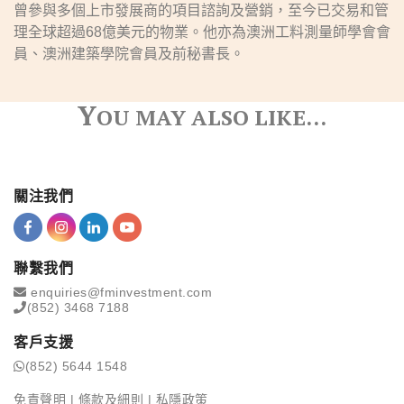
曾參與多個上市發展商的項目諮詢及營銷，至今已交易和管
理全球超過68億美元的物業。他亦為澳洲工料測量師學會會
員、澳洲建築學院會員及前秘書長。
Y
OU MAY ALSO LIKE…
關注我們
聯繫我們
enquiries@fminvestment.com
(852) 3468 7188
客戶支援
(852) 5644 1548
免責聲明
|
條款及細則
|
私隱政策