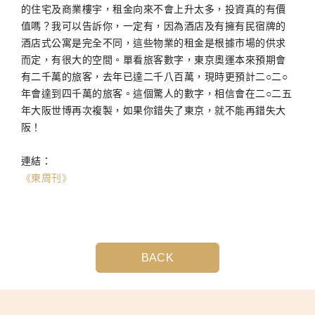
的住宅及商業樓宇，租金向來不會上升太多，投資真的有價
值嗎？我可以告訴你，一定有，因為酒店及有擁有民宿牌的
酒店式公寓是完全不同，這些物業的租金是根據市場的供求
而定，有很大的空間。單看旅客數字，東京奧運本來預期會
有二千萬的旅客，去年已達二千八百萬，現時更預計二○二○
年會達到四千萬的旅客。這個驚人的數字，相信會在二○二五
年大阪世博再次複製，如果你錯失了東京，就不能再錯失大
阪！
連結：
《東周刊》
BACK