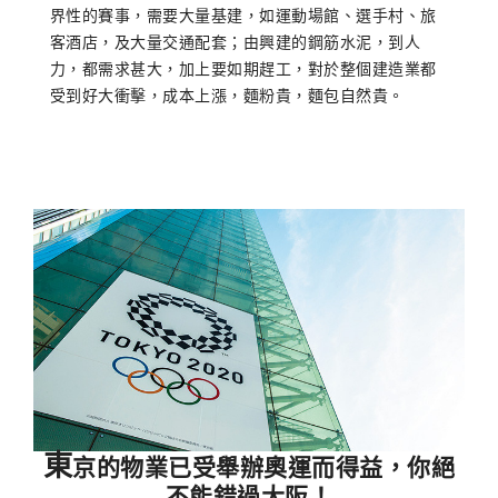
界性的賽事，需要大量基建，如運動場館、選手村、旅
客酒店，及大量交通配套；由興建的鋼筋水泥，到人
力，都需求甚大，加上要如期趕工，對於整個建造業都
受到好大衝擊，成本上漲，麵粉貴，麵包自然貴。
東
京的物業已受舉辦奧運而得益，你絕
不能錯過大阪！