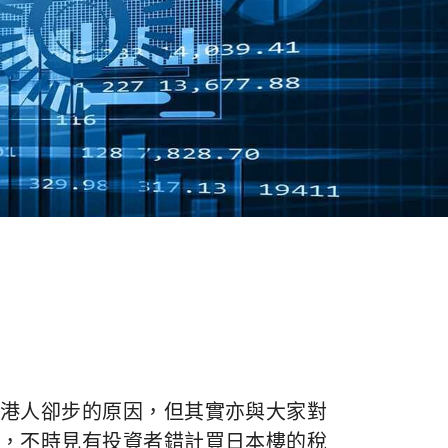
港人卻步的原因，但其實亦與大家對
，不時見有投資者錯計買日本樓的稅