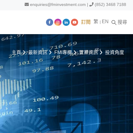
enquiries@fminvestment.com
|
(852) 3468 7188
繁
EN
訂閱
搜尋
主頁
最新資訊
FMI專欄
置業資訊
投資角度