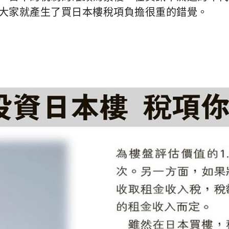
大家就產生了買日本樓稅項負擔很重的錯覺。