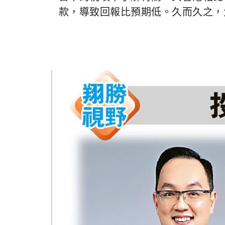
款，導致回報比預期低。久而久之，