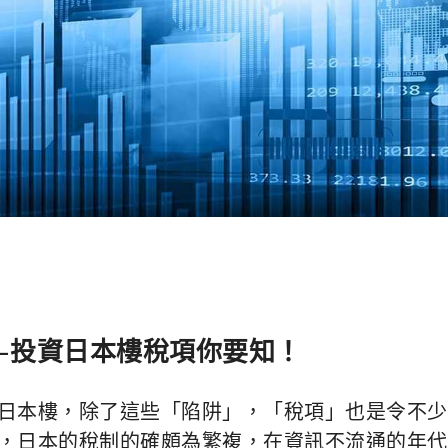
—投資日本樓稅項你要知！
日本樓，除了這些「陷阱」，「稅項」也是令不少
，日本的稅制的確頗為繁複，在資訊不流通的年代