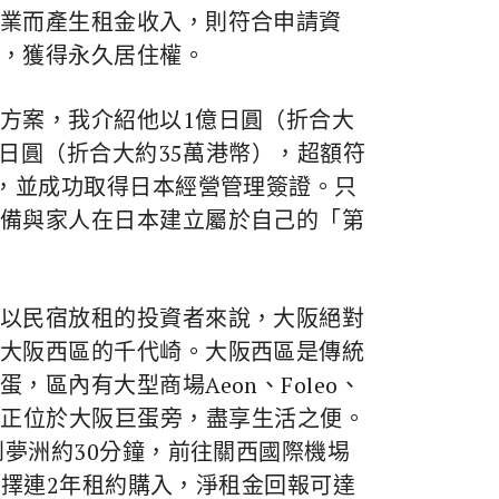
業而產生租金收入，則符合申請資
，獲得永久居住權。
方案，我介紹他以1億日圓（折合大
萬日圓（折合大約35萬港幣），超額符
年，並成功取得日本經營管理簽證。只
備與家人在日本建立屬於自己的「第
以民宿放租的投資者來說，大阪絕對
大阪西區的千代崎。大阪西區是傳統
區內有大型商場Aeon、Foleo、
a Dome正正位於大阪巨蛋旁，盡享生活之便。
到夢洲約30分鐘，前往關西國際機埸
選擇連2年租約購入，淨租金回報可達