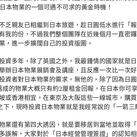
資日本物業的一個可遇不可求的黃金時機！
不乏親友已相繼到日本旅遊，趁日圓低水進行「報
有我的份，不過我們整個團隊在近幾個月一直密鑼
業，進一步擴闊自己的投資版圖。
投資多年，除了英國之外，我最鍾情的國家就是日
舉辦日本物業展銷會及講座，且反應一次比一次好
投資者對日本物業的需求。無他的，除了因為日圓
落成的物業大概只有約2厘租金回報，在日本你可
或香港相宜，在東京及大阪這些一線城市，購買整棟
因之下，現時投資日本物業就是我經常說的「一箭三
物業還有第四大誘因，就是要移居到當地並取得「
多誤解，大家對於「日本經營管理簽證」的認知相