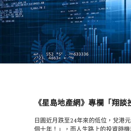
《星島地產網》專欄「翔談投
日圓近月跌至24年來的低位，兌港
個十年！」，而人生路上的投資時機