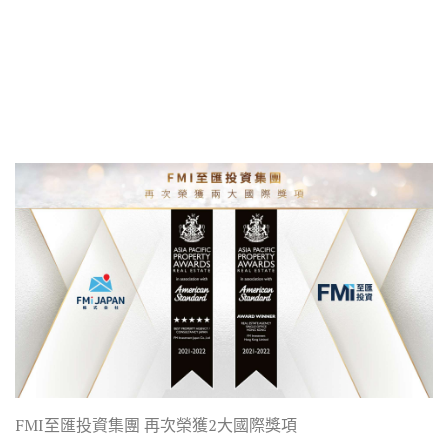
FMI至匯投資集團 再次榮獲2大國際獎項