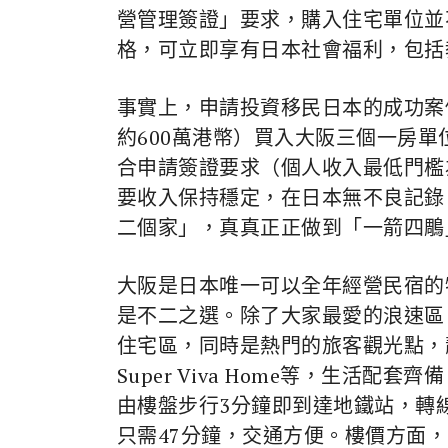
營管理簽證」要求，購入住宅單位並
格，可立即享有日本社會福利，包括
事實上，申請投資移民日本的成功案
約600萬港幣）買入大阪三個一房單
合申請簽證要求（個人收入最低門檻
要收入保持穩定，在日本無不良記錄
二個家」，真真正正做到「一箭四鵰
大阪是日本唯一可以全年經營民宿的
是不二之選。除了大家最愛的浪速區
住宅區，同時是熱門的旅客觀光點，靜
Super Viva Home等，生活配套齊
由樓盤步行3分鐘即到達地鐵站，轉
只需47分鐘，交通方便。樓價方面，