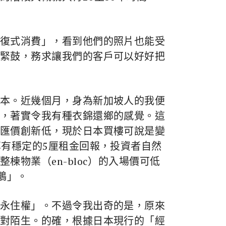
復式消費」，看到他們的照片也能受
緊鼓，務求讓我們的客戶可以好好把
本。近幾個月，身為新加坡人的我便
，著實令我有種衣錦還鄉的感覺。這
匯價創新低，現於日本買樓可說是變
享有穩定的5厘租金回報，投資者自然
物業（en-bloc）的入場價可低
鵰」。
永住權」。不過令我出奇的是，原來
對陌生。的確，根據日本現行的「經