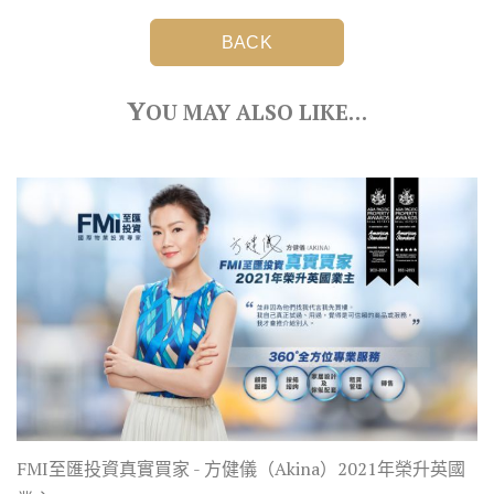
BACK
Y
OU MAY ALSO LIKE…
FMI至匯投資真實買家 - 方健儀（Akina）2021年榮升英國