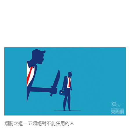
翔勝之道— 五類絕對不能任用的人