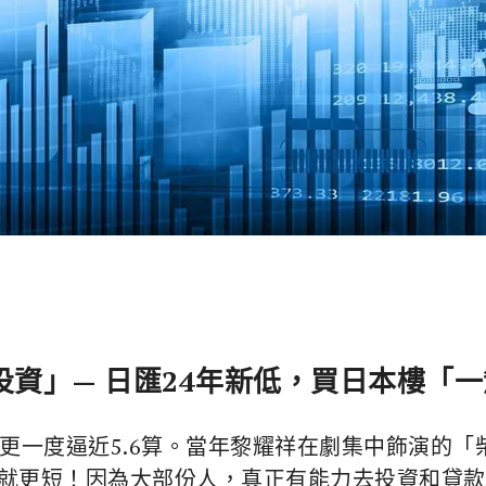
資」— 日匯24年新低，買日本樓「
元更一度逼近5.6算。當年黎耀祥在劇集中飾演的
就更短！因為大部份人，真正有能力去投資和貸款的