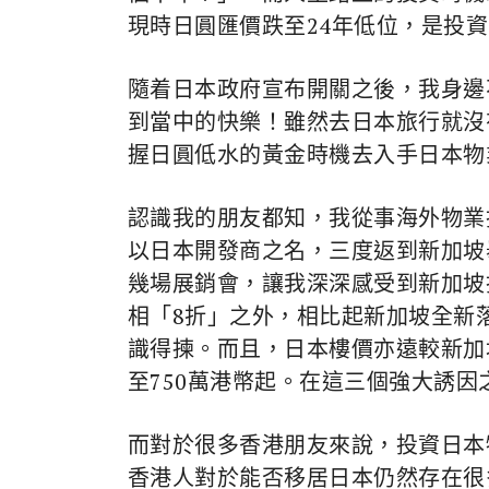
現時日圓匯價跌至24年低位，是投
隨着日本政府宣布開關之後，我身邊
到當中的快樂！雖然去日本旅行就沒
握日圓低水的黃金時機去入手日本物
認識我的朋友都知，我從事海外物業
以日本開發商之名，三度返到新加坡
幾場展銷會，讓我深深感受到新加坡
相「8折」之外，相比起新加坡全新
識得揀。而且，日本樓價亦遠較新加坡
至750萬港幣起。在這三個強大誘
而對於很多香港朋友來說，投資日本
香港人對於能否移居日本仍然存在很