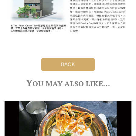
BACK
Y
OU MAY ALSO LIKE…