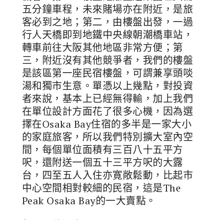
五分鐘車程，未來賭場亦在附近，是旅
客必到之地；第二，由樓盤出發，一過
行人天橋即到地鐵中央線朝潮橋車站，
轉車前往大阪其他地區非常方便；第
三，附近沒有其他競爭者，我們的樓盤
是該區第一座民宿樓盤，可謂兼享頭啖
湯和獨市生意。單憑以上幾點，對投資
者來說，基本上已經無得輸，加上我們
在單位設計方面花了很多心機，因為選
擇在Osaka Bay住宿的多半是一家大小
的家庭旅客，所以我們特別擴大室內空
間，每個單位面積有三百八十五平方
呎，還附送一個五十三平方呎的大露
台，四至五人入住亦寛敞鬆動，比起市
中心空間相對較細的民宿，這是The
Peak Osaka Bay的一大賣點。