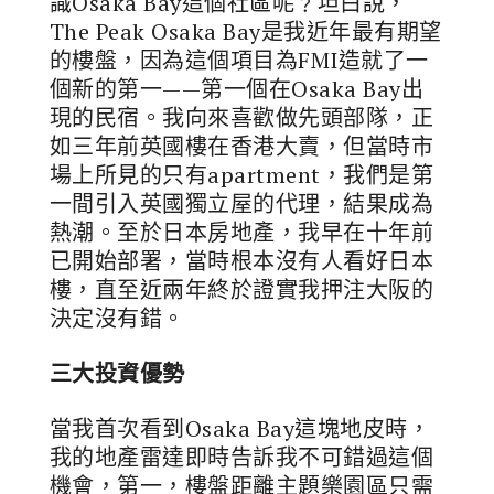
識Osaka Bay這個社區呢﹖坦白說，
The Peak Osaka Bay是我近年最有期望
的樓盤，因為這個項目為FMI造就了一
個新的第一——第一個在Osaka Bay出
現的民宿。我向來喜歡做先頭部隊，正
如三年前英國樓在香港大賣，但當時市
場上所見的只有apartment，我們是第
一間引入英國獨立屋的代理，結果成為
熱潮。至於日本房地產，我早在十年前
已開始部署，當時根本沒有人看好日本
樓，直至近兩年終於證實我押注大阪的
決定沒有錯。
三大投資優勢
當我首次看到Osaka Bay這塊地皮時，
我的地產雷達即時告訴我不可錯過這個
機會，第一，樓盤距離主題樂園區只需