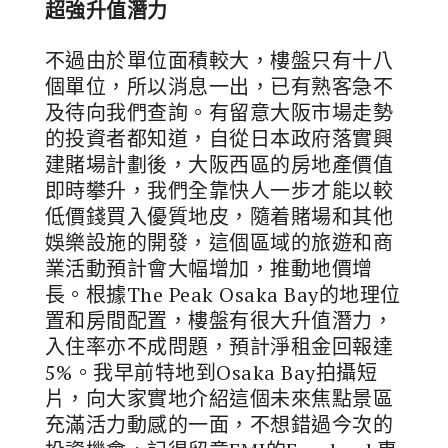
超強升值潛力
不過由於單位面積較大，樓盤只有十八
個單位，所以消息一出，已有熟客急不
及待向我們查詢。有留意大阪市場走勢
的投資者都知道，自從日本政府落實興
建賭場計劃後，大阪西區的房地產價值
即時攀升，我們全靠快人一步才能以較
低價錢買入優質地皮，隨着賭場和其他
娛樂設施的開發，這個區域的旅遊和商
業活動預計會大幅增加，推動地價增
長。根據The Peak Osaka Bay的地理位
置和房間配置，樓盤有很大升值潛力，
入住率亦不成問題，預計淨租金回報達
5%。我早前特地到Osaka Bay拍攝短
片，向大家實地介紹這個未來焦點景區
充滿活力動感的一面，不想錯過今次的