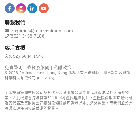
聯繫我們
enquiries@fminvestment.com
(852) 3468 7188
客戶支援
(852) 5644 1548
免責聲明
|
條款及細則
|
私隱政策
©
2026
FM Investment Hong Kong 版權所有不得轉載。網頁設計及維護
科擎科技有限公司 (IGEARS)
.
至匯投資集團有限公司及其代表及其附屬公司專責代理香港以外之海外物
業，因此根據香港法例第511章《地產代理條例》，至匯投資集團有限公司
及其代表及其附屬公司獲豁免領牌處理香港以外之海外物業，而我們並沒有
牌照處理任何位於香港的物業。