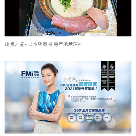
翔勝之道 - 日本與英國 兔年地產運程