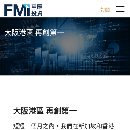
Sw
訂閱
FMI
M
Skip
to
大阪港區 再創第一
main
content
大阪港區 再創第一
短短一個月之內，我們在新加坡和香港