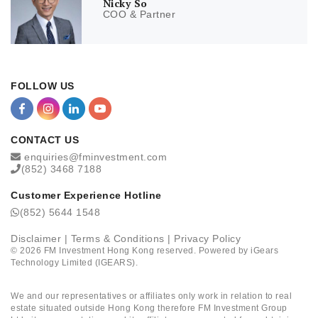
Nicky So
COO & Partner
FOLLOW US
CONTACT US
enquiries@fminvestment.com
(852) 3468 7188
Customer Experience Hotline
(852) 5644 1548
Disclaimer
|
Terms & Conditions
|
Privacy Policy
©
2026
FM Investment Hong Kong reserved. Powered by
iGears
Technology Limited (IGEARS)
.
We and our representatives or affiliates only work in relation to real
estate situated outside Hong Kong therefore FM Investment Group