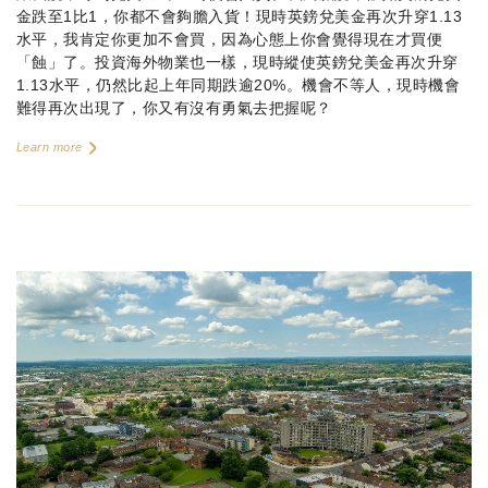
金跌至1比1，你都不會夠膽入貨！現時英鎊兌美金再次升穿1.13
水平，我肯定你更加不會買，因為心態上你會覺得現在才買便
「蝕」了。投資海外物業也一樣，現時縱使英鎊兌美金再次升穿
1.13水平，仍然比起上年同期跌逾20%。機會不等人，現時機會
難得再次出現了，你又有沒有勇氣去把握呢？
Learn more