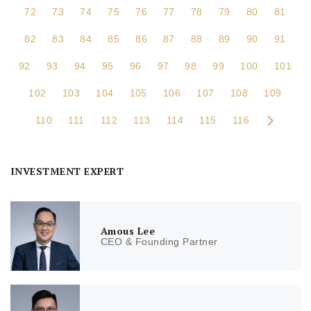
72
73
74
75
76
77
78
79
80
81
82
83
84
85
86
87
88
89
90
91
92
93
94
95
96
97
98
99
100
101
102
103
104
105
106
107
108
109
110
111
112
113
114
115
116
INVESTMENT EXPERT
Amous Lee
CEO & Founding Partner