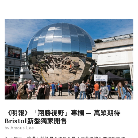
《明報》「翔勝視野」專欄 — 萬眾期待
Bristol新盤獨家開售
by
Amous Lee